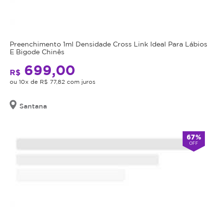
Preenchimento 1ml Densidade Cross Link Ideal Para Lábios
E Bigode Chinês
699,00
R$
ou 10x de R$ 77,82 com juros
Santana
67%
OFF