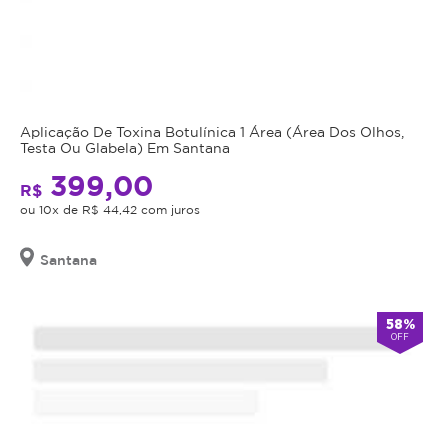
Aplicação De Toxina Botulínica 1 Área (Área Dos Olhos,
Testa Ou Glabela) Em Santana
399,00
R$
ou 10x de R$ 44,42 com juros
Santana
58%
OFF