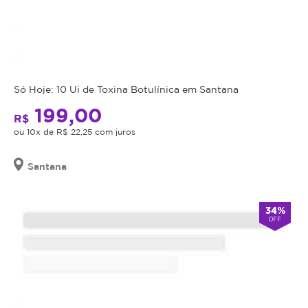
Só Hoje: 10 Ui de Toxina Botulínica em Santana
199,00
R$
ou 10x de R$ 22,25 com juros
Santana
34%
OFF