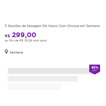
5 Sessões de Secagem De Vasos Com Glicose em Santana
299,00
R$
ou 10x de R$ 33,29 com juros
Santana
65%
OFF