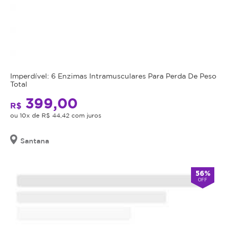
Imperdível: 6 Enzimas Intramusculares Para Perda De Peso
Total
399,00
R$
ou 10x de R$ 44,42 com juros
Santana
56%
OFF