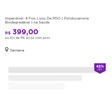
Imperdível: 4 Fios Lisos De PDO ( Polidioxanona
Biodegradável ) na Saúde
399,00
R$
ou 10x de R$ 44,42 com juros
Santana
42%
OFF