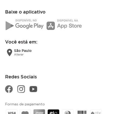
Baixe o aplicativo
Você está em:
location_on
São Paulo
Alterar
Redes Sociais
Formas de pagamento