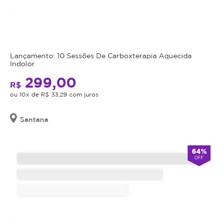
Lançamento: 10 Sessões De Carboxterapia Aquecida
Indolor
299,00
R$
ou 10x de R$ 33,29 com juros
Santana
64%
OFF