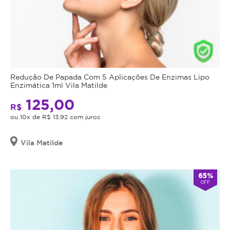
Redução De Papada Com 5 Aplicações De Enzimas Lipo
Enzimática 1ml Vila Matilde
125,00
R$
ou 10x de R$ 13,92 com juros
Vila Matilde
65%
OFF