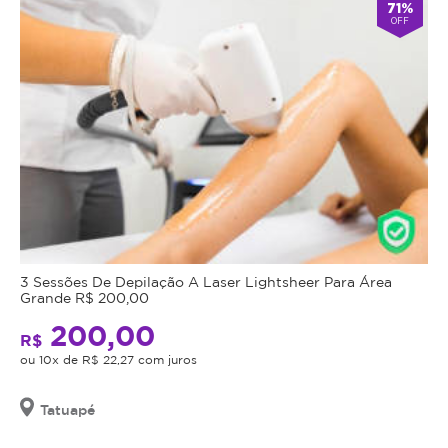
71%
OFF
3 Sessões De Depilação A Laser Lightsheer Para Área
Grande R$ 200,00
200,00
R$
ou 10x de R$ 22,27 com juros
Tatuapé