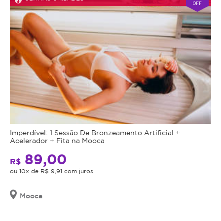
OFF
Imperdível: 1 Sessão De Bronzeamento Artificial +
Acelerador + Fita na Mooca
89,00
R$
ou 10x de R$ 9,91 com juros
Mooca