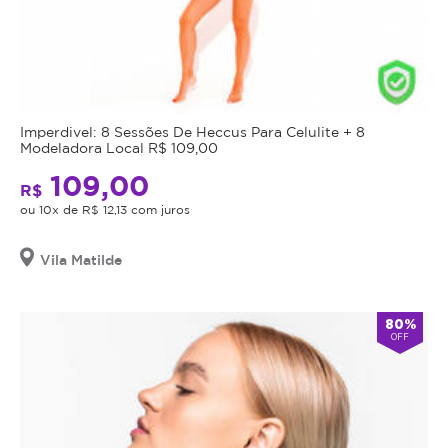
Imperdivel: 8 Sessões De Heccus Para Celulite + 8
Modeladora Local R$ 109,00
109,00
R$
ou 10x de R$ 12,13 com juros
Vila Matilde
80%
OFF