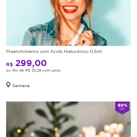
Preenchimento com Ácido Hialurônico 0,5ml
299,00
R$
ou 10x de R$ 33,29 com juros
Santana
60%
OFF