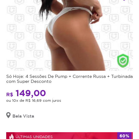
Só Hoje: 4 Sessões De Pump + Corrente Russa + Turbinada
com Super Desconto
149,00
R$
ou 10x de R$ 16,69 com juros
Bela Vista
60%
ÚLTIMAS UNIDADES