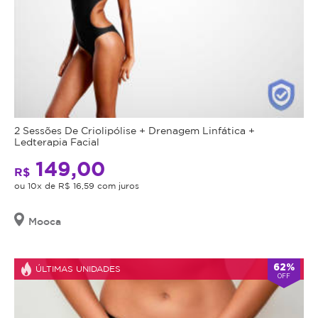
2 Sessões De Criolipólise + Drenagem Linfática +
Ledterapia Facial
149,00
R$
ou 10x de R$ 16,59 com juros
Mooca
62%
ÚLTIMAS UNIDADES
OFF