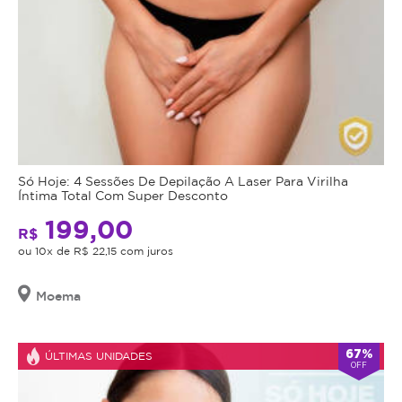
Só Hoje: 4 Sessões De Depilação A Laser Para Virilha
Íntima Total Com Super Desconto
199,00
R$
ou 10x de R$ 22,15 com juros
Moema
67%
ÚLTIMAS UNIDADES
OFF