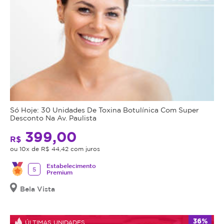
Só Hoje: 30 Unidades De Toxina Botulínica Com Super
Desconto Na Av. Paulista
399,00
R$
ou 10x de R$ 44,42 com juros
Estabelecimento
5
Premium
Bela Vista
36%
ÚLTIMAS UNIDADES