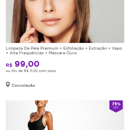
Limpeza De Pele Premium + Esfoliação + Extração + Vapo
+ Alta Frequências + Mascara Ouro
99,00
R$
ou 10x de R$ 11,02 com juros
Consolação
75%
OFF