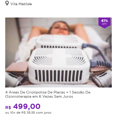
Vila Matilde
41%
OFF
4 Áreas De Criolipolise De Placas + 1 Sessão De
Ozonioterapia em 6 Vezes Sem Juros
499,00
R$
ou 10x de R$ 55,55 com juros