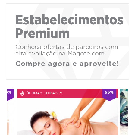
Estabelecimentos
Premium
Conheça ofertas de parceiros com
alta avaliação na Magote.com.
Compre agora e aproveite!
56%
69%
OFF
OFF