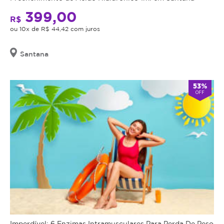
399,00
R$
ou 10x de R$ 44,42 com juros
Santana
53%
OFF
Imperdível: 6 Enzimas Intramusculares Para Perda De Peso