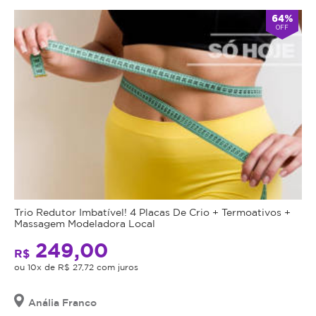
64%
OFF
Trio Redutor Imbatível! 4 Placas De Crio + Termoativos +
Massagem Modeladora Local
249,00
R$
ou 10x de R$ 27,72 com juros
Anália Franco