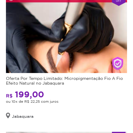
OFF
Oferta Por Tempo Limitado: Micropigmentação Fio A Fio
Efeito Natural no Jabaquara
199,00
R$
ou 10x de R$ 22,25 com juros
Jabaquara