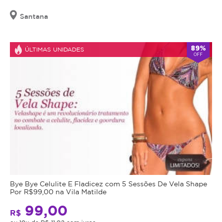
Santana
89%
ÚLTIMAS UNIDADES
OFF
Bye Bye Celulite E Fladicez com 5 Sessões De Vela Shape
Por R$99,00 na Vila Matilde
99,00
R$