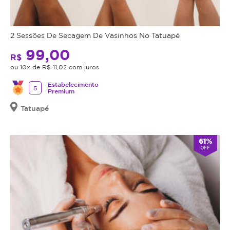
2 Sessões De Secagem De Vasinhos No Tatuapé
99,00
R$
ou 10x de R$ 11,02 com juros
Estabelecimento
5
Premium
Tatuapé
61%
OFF