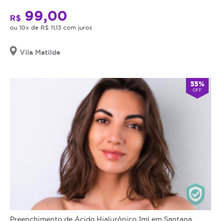
99,00
R$
ou 10x de R$ 11,13 com juros
Vila Matilde
55%
OFF
Preenchimento de Ácido Hialurônico 1ml em Santana