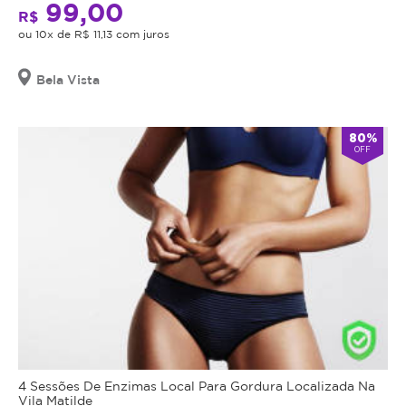
99,00
R$
ou 10x de R$ 11,13 com juros
Bela Vista
80%
OFF
4 Sessões De Enzimas Local Para Gordura Localizada Na
Vila Matilde