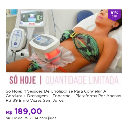
81%
OFF
Só Hoje: 4 Sessões De Criolipólise Para Congelar A
Gordura + Drenagem + Endermo + Plataforma Por Apenas
R$189 Em 6 Vezes Sem Juros
189,00
R$
ou 10x de R$ 21,04 com juros