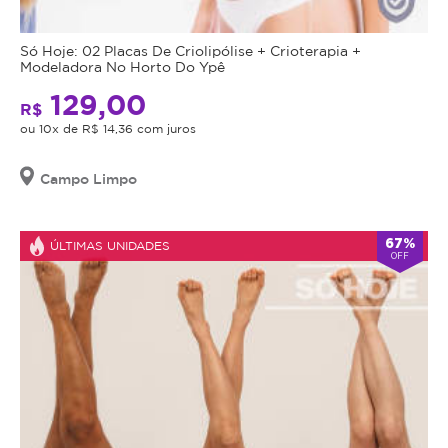
Só Hoje: 02 Placas De Criolipólise + Crioterapia +
Modeladora No Horto Do Ypê
129,00
R$
ou 10x de R$ 14,36 com juros
Campo Limpo
67%
ÚLTIMAS UNIDADES
OFF