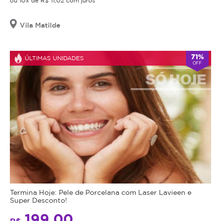
ou 10x de R$ 11,02 com juros
Vila Matilde
71%
ÚLTIMAS UNIDADES
OFF
Termina Hoje: Pele de Porcelana com Laser Lavieen e
Super Desconto!
199,00
R$