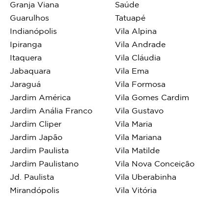
Granja Viana
Saúde
Guarulhos
Tatuapé
Indianópolis
Vila Alpina
Ipiranga
Vila Andrade
Itaquera
Vila Cláudia
Jabaquara
Vila Ema
Jaraguá
Vila Formosa
Jardim América
Vila Gomes Cardim
Jardim Anália Franco
Vila Gustavo
Jardim Cliper
Vila Maria
Jardim Japão
Vila Mariana
Jardim Paulista
Vila Matilde
Jardim Paulistano
Vila Nova Conceição
Jd. Paulista
Vila Uberabinha
Mirandópolis
Vila Vitória