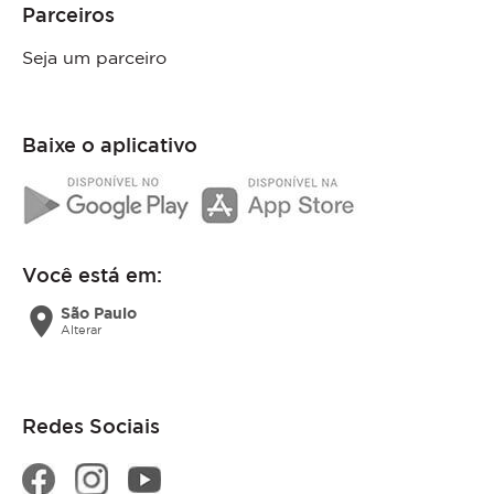
Parceiros
Seja um parceiro
Baixe o aplicativo
Você está em:
location_on
São Paulo
Alterar
Redes Sociais