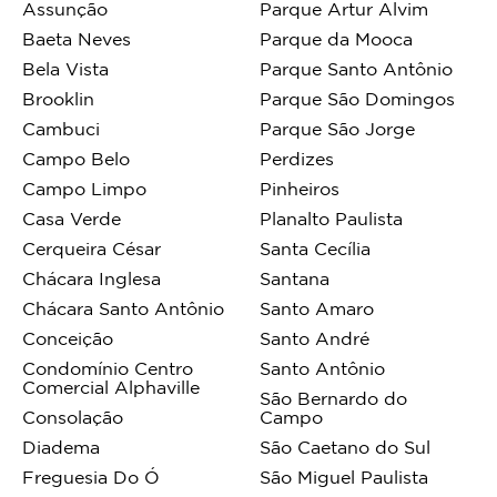
Assunção
Parque Artur Alvim
Baeta Neves
Parque da Mooca
Bela Vista
Parque Santo Antônio
Brooklin
Parque São Domingos
Cambuci
Parque São Jorge
Campo Belo
Perdizes
Campo Limpo
Pinheiros
Casa Verde
Planalto Paulista
Cerqueira César
Santa Cecília
Chácara Inglesa
Santana
Chácara Santo Antônio
Santo Amaro
Conceição
Santo André
Condomínio Centro
Santo Antônio
Comercial Alphaville
São Bernardo do
Consolação
Campo
Diadema
São Caetano do Sul
Freguesia Do Ó
São Miguel Paulista