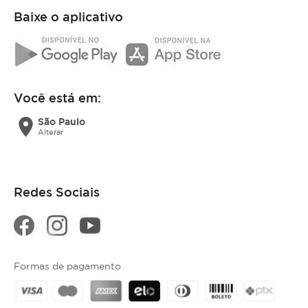
Baixe o aplicativo
Você está em:
location_on
São Paulo
Alterar
Redes Sociais
Formas de pagamento