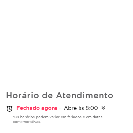
Horário de Atendimento
Fechado agora
- Abre às 8:00
alarm
double_arrow
*Os horários podem variar em feriados e em datas
comemorativas.