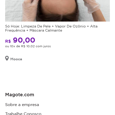
Só Hoje: Limpeza De Pele + Vapor De Ozônio + Alta
Frequência + Máscara Calmante
90,00
R$
ou 10x de R$ 10,02 com juros
Mooca
Magote.com
Sobre a empresa
Trabalhe Conosco