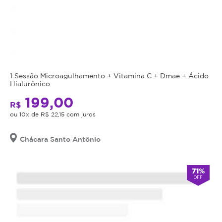
1 Sessão Microagulhamento + Vitamina C + Dmae + Ácido
Hialurônico
199,00
R$
ou 10x de R$ 22,15 com juros
Chácara Santo Antônio
71%
OFF