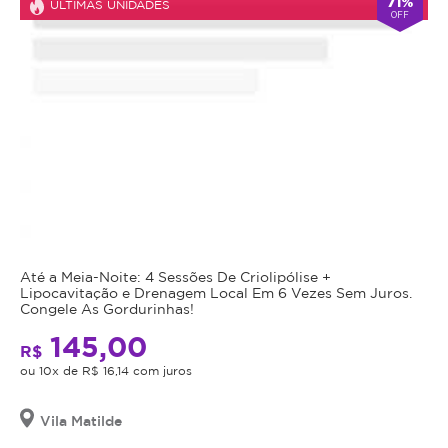
71%
ÚLTIMAS UNIDADES
OFF
Até a Meia-Noite: 4 Sessões De Criolipólise +
Lipocavitação e Drenagem Local Em 6 Vezes Sem Juros.
Congele As Gordurinhas!
145,00
R$
ou 10x de R$ 16,14 com juros
Vila Matilde