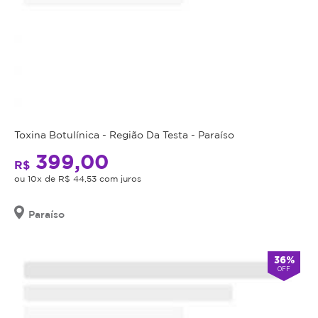
Toxina Botulínica - Região Da Testa - Paraíso
399,00
R$
ou 10x de R$ 44,53 com juros
Paraíso
36%
OFF