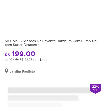
Só Hoje: 6 Sessões De Levanta Bumbum Com Pump-up
com Super Desconto
199,00
R$
ou 10x de R$ 22,25 com juros
Jardim Paulista
33%
OFF