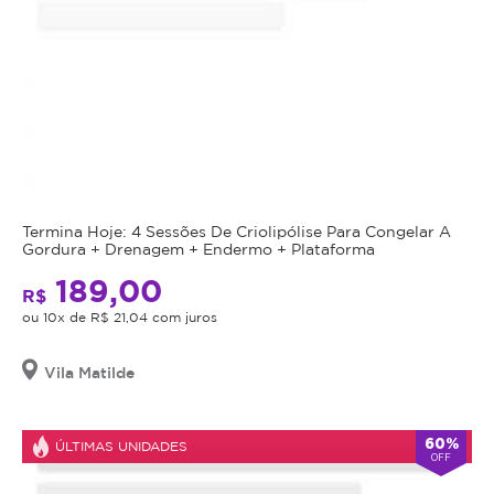
Termina Hoje: 4 Sessões De Criolipólise Para Congelar A
Gordura + Drenagem + Endermo + Plataforma
189,00
R$
ou 10x de R$ 21,04 com juros
Vila Matilde
60%
ÚLTIMAS UNIDADES
OFF