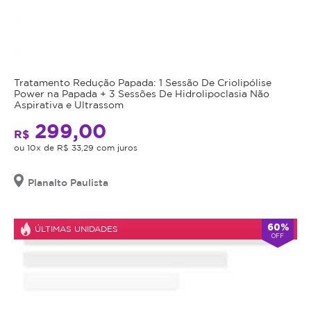
Tratamento Redução Papada: 1 Sessão De Criolipólise
Power na Papada + 3 Sessões De Hidrolipoclasia Não
Aspirativa e Ultrassom
299,00
R$
ou 10x de R$ 33,29 com juros
Planalto Paulista
60%
ÚLTIMAS UNIDADES
OFF