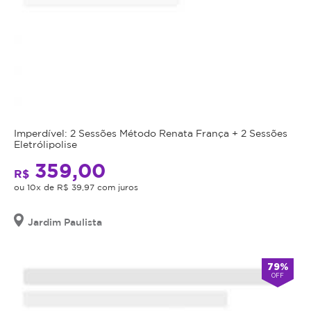
Imperdível: 2 Sessões Método Renata França + 2 Sessões
Eletrólipolise
359,00
R$
ou 10x de R$ 39,97 com juros
Jardim Paulista
79%
OFF