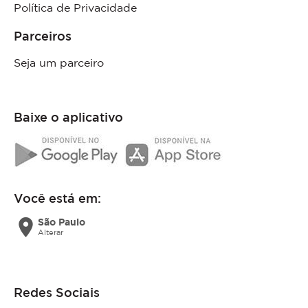
Política de Privacidade
Parceiros
Seja um parceiro
Baixe o aplicativo
Você está em:
location_on
São Paulo
Alterar
Redes Sociais