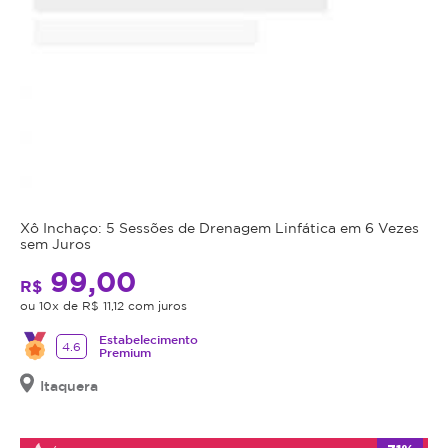
Xô Inchaço: 5 Sessões de Drenagem Linfática em 6 Vezes
sem Juros
99,00
R$
ou 10x de R$ 11,12 com juros
Estabelecimento
4.6
Premium
Itaquera