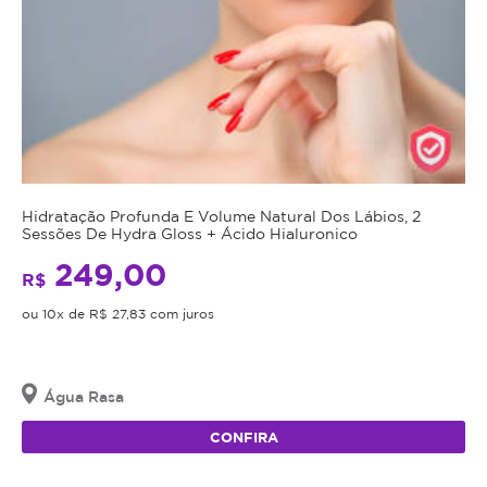
Hidratação Profunda E Volume Natural Dos Lábios, 2
Sessões De Hydra Gloss + Ácido Hialuronico
249,00
R$
ou 10x de R$ 27,83 com juros
Água Rasa
CONFIRA