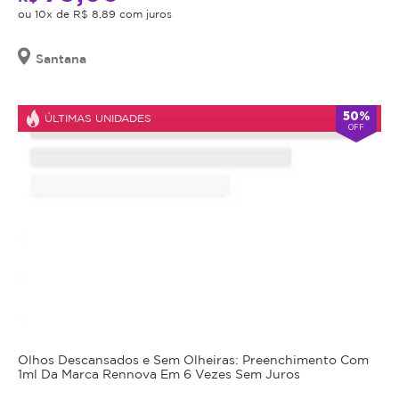
ou 10x de R$ 8,89 com juros
Santana
50%
ÚLTIMAS UNIDADES
OFF
Olhos Descansados e Sem Olheiras: Preenchimento Com
1ml Da Marca Rennova Em 6 Vezes Sem Juros