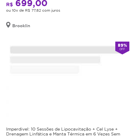
699,00
R$
ou 10x de R$ 77,82 com juros
Brooklin
89%
OFF
Imperdivel: 10 Sessões de Lipocavitação + Cel Lyse +
Drenagem Linfática e Manta Térmica em 6 Vezes Sem