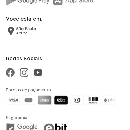
Você está em:
location_on
São Paulo
Alterar
Redes Sociais
Formas de pagamento
Segurança