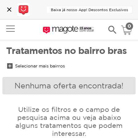
close
Baixa já nosso App! Descontos Exclusivos
0
search
Tratamentos no bairro bras
add_box
Selecionar mais bairros
Nenhuma oferta encontrada!
Utilize os filtros e o campo de
pesquisa acima ou veja abaixo
alguns tratamentos que podem
interessar.