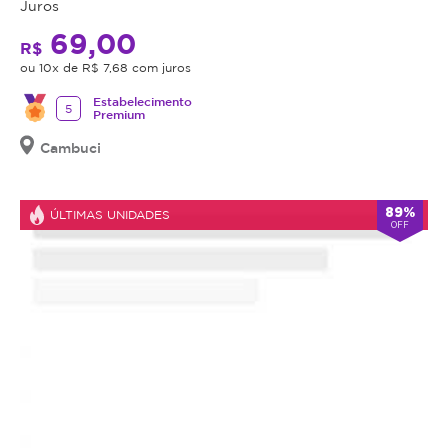
Juros
69,00
R$
ou 10x de R$ 7,68 com juros
Estabelecimento
5
Premium
Cambuci
89%
ÚLTIMAS UNIDADES
OFF