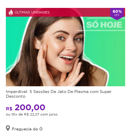
60%
ÚLTIMAS UNIDADES
OFF
Imperdível: 5 Sessões De Jato De Plasma com Super
Desconto
200,00
R$
ou 10x de R$ 22,27 com juros
Freguesia do Ó