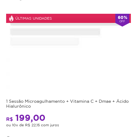
60%
ÚLTIMAS UNIDADES
OFF
1 Sessão Microagulhamento + Vitamina C + Dmae + Ácido
Hialurônico
199,00
R$
ou 10x de R$ 22,15 com juros