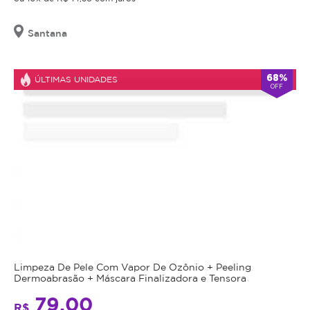
Santana
68%
ÚLTIMAS UNIDADES
OFF
Limpeza De Pele Com Vapor De Ozônio + Peeling
Dermoabrasão + Máscara Finalizadora e Tensora
79,00
R$