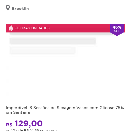
Brooklin
46%
ÚLTIMAS UNIDADES
OFF
Imperdível: 3 Sessões de Secagem Vasos com Glicose 75%
em Santana
129,00
R$
ou 10x de R$ 14,36 com juros