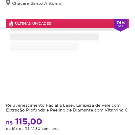
Chácara Santo Antônio
74%
ÚLTIMAS UNIDADES
OFF
Rejuvenescimento Facial a Laser, Limpeza de Pele com
Extração Profunda e Peeling de Diamante com Vitamina C
115,00
R$
ou 10x de R$ 12,80 com juros