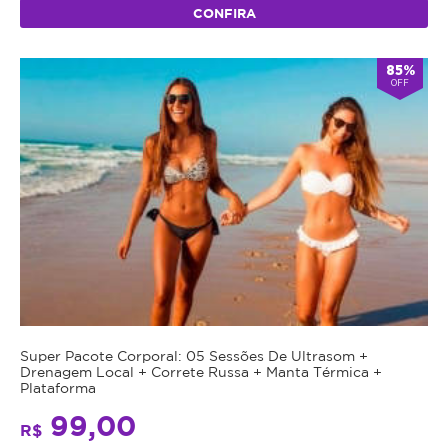
CONFIRA
85%
OFF
Super Pacote Corporal: 05 Sessões De Ultrasom +
Drenagem Local + Correte Russa + Manta Térmica +
Plataforma
99,00
R$