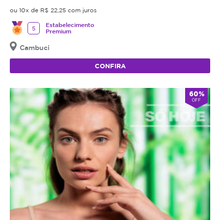
ou 10x de R$ 22,25 com juros
Estabelecimento
5
Premium
Cambuci
CONFIRA
60%
OFF