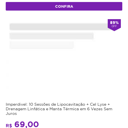
CONFIRA
89%
OFF
Imperdivel: 10 Sessões de Lipocavitação + Cel Lyse +
Drenagem Linfática e Manta Térmica em 6 Vezes Sem
Juros
69,00
R$