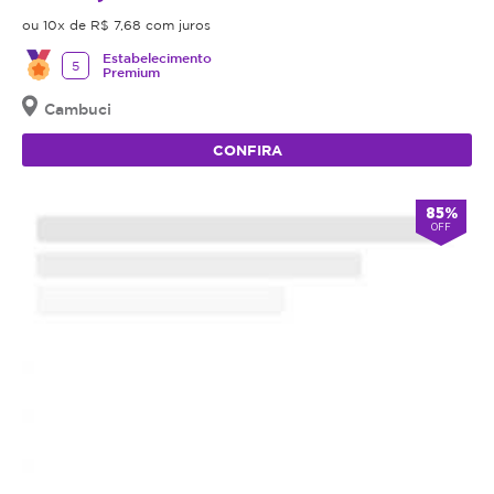
ou 10x de R$ 7,68 com juros
Estabelecimento
5
Premium
Cambuci
CONFIRA
85%
OFF