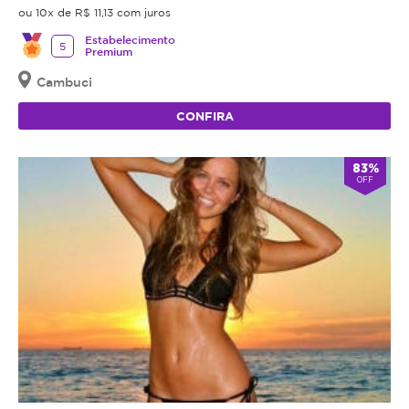
ou 10x de R$ 11,13 com juros
Estabelecimento
5
Premium
Cambuci
CONFIRA
83%
OFF