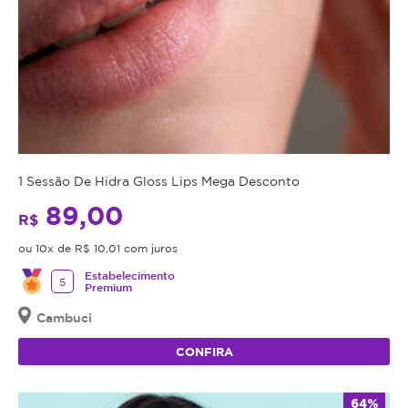
1 Sessão De Hidra Gloss Lips Mega Desconto
89,00
R$
ou 10x de R$ 10,01 com juros
Estabelecimento
5
Premium
Cambuci
CONFIRA
64%