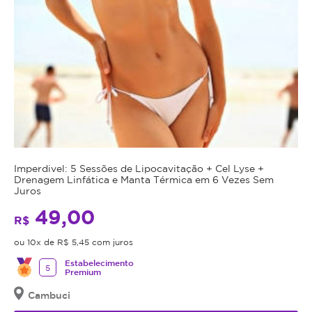
Imperdivel: 5 Sessões de Lipocavitação + Cel Lyse +
Drenagem Linfática e Manta Térmica em 6 Vezes Sem
Juros
49,00
R$
ou 10x de R$ 5,45 com juros
Estabelecimento
5
Premium
Cambuci