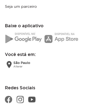
Seja um parceiro
Baixe o aplicativo
Você está em:
location_on
São Paulo
Alterar
Redes Sociais