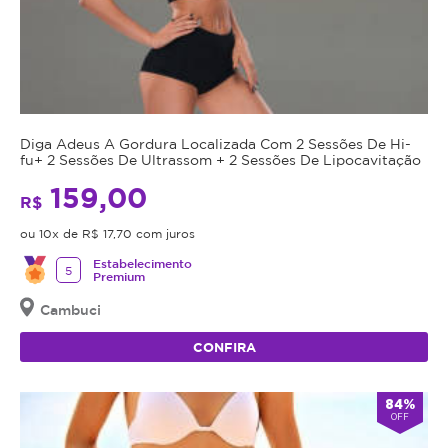
Diga Adeus A Gordura Localizada Com 2 Sessões De Hi-
fu+ 2 Sessões De Ultrassom + 2 Sessões De Lipocavitação
159,00
R$
ou 10x de R$ 17,70 com juros
Estabelecimento
5
Premium
Cambuci
CONFIRA
84%
OFF