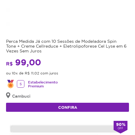
Perca Medida Já com 10 Sessões de Modeladora Spin
Tone + Creme Cellreduce + Eletrolipoforese Cel Lyse em 6
Vezes Sem Juros
99,00
R$
ou 10x de R$ 11,02 com juros
Estabelecimento
5
Premium
Cambuci
CONFIRA
90%
OFF