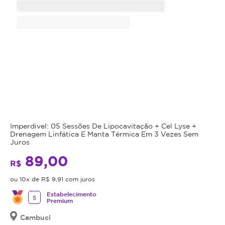
Imperdivel: 05 Sessões De Lipocavitação + Cel Lyse +
Drenagem Linfática E Manta Térmica Em 3 Vezes Sem
Juros
89,00
R$
ou 10x de R$ 9,91 com juros
Estabelecimento
5
Premium
Cambuci