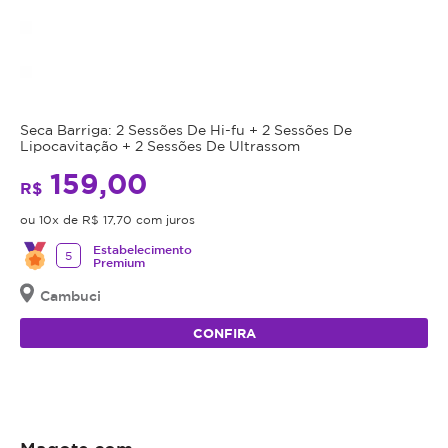
Seca Barriga: 2 Sessões De Hi-fu + 2 Sessões De
Lipocavitação + 2 Sessões De Ultrassom
159,00
R$
ou 10x de R$ 17,70 com juros
Estabelecimento
5
Premium
Cambuci
CONFIRA