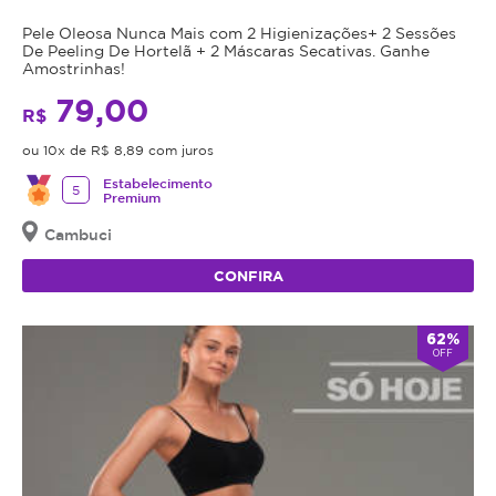
Pele Oleosa Nunca Mais com 2 Higienizações+ 2 Sessões
De Peeling De Hortelã + 2 Máscaras Secativas. Ganhe
Amostrinhas!
79,00
R$
ou 10x de R$ 8,89 com juros
Estabelecimento
5
Premium
Cambuci
CONFIRA
62%
OFF