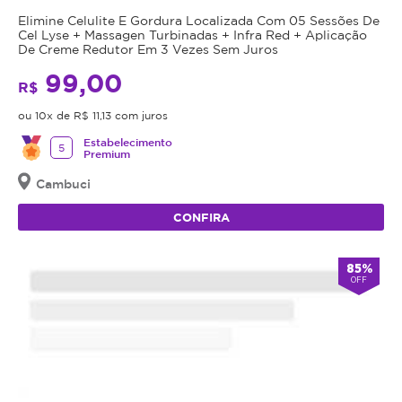
Elimine Celulite E Gordura Localizada Com 05 Sessões De
Cel Lyse + Massagen Turbinadas + Infra Red + Aplicação
De Creme Redutor Em 3 Vezes Sem Juros
99,00
R$
ou 10x de R$ 11,13 com juros
Estabelecimento
5
Premium
Cambuci
CONFIRA
85%
OFF