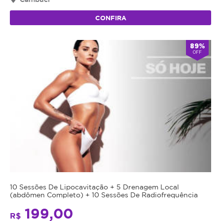
CONFIRA
89%
OFF
10 Sessões De Lipocavitação + 5 Drenagem Local
(abdômen Completo) + 10 Sessões De Radiofrequência
199,00
R$