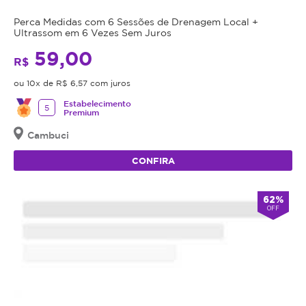
Perca Medidas com 6 Sessões de Drenagem Local +
Ultrassom em 6 Vezes Sem Juros
59,00
R$
ou 10x de R$ 6,57 com juros
Estabelecimento
5
Premium
Cambuci
CONFIRA
62%
OFF