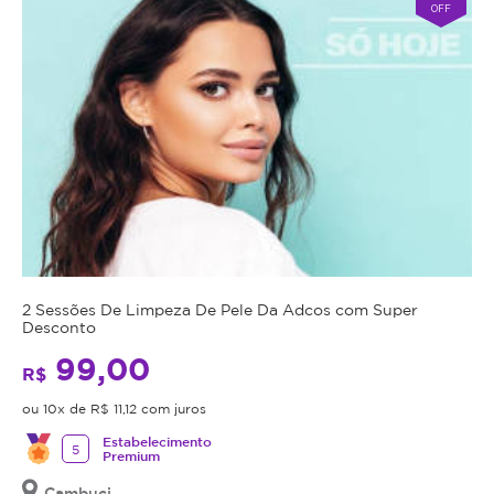
OFF
2 Sessões De Limpeza De Pele Da Adcos com Super
Desconto
99,00
R$
ou 10x de R$ 11,12 com juros
Estabelecimento
5
Premium
Cambuci