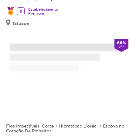
Estabelecimento
5
Premium
Tatuapé
66%
OFF
Fios Impecáveis: Corte + Hidratação L'oréal + Escova no
Coração De Pinheiros