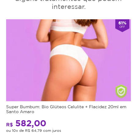
interessar.
61%
OFF
Super Bumbum: Bio Glúteos Celulite + Flacidez 20ml em
Santo Amaro
582,00
R$
ou 10x de R$ 64,79 com juros