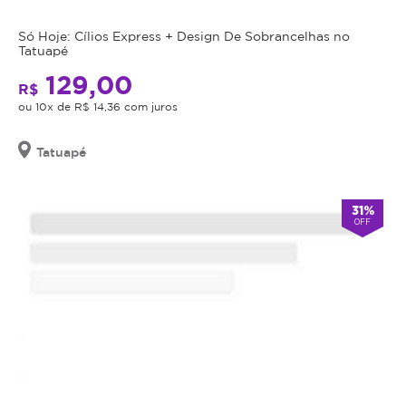
Só Hoje: Cílios Express + Design De Sobrancelhas no
Tatuapé
129,00
R$
ou 10x de R$ 14,36 com juros
Tatuapé
31%
OFF