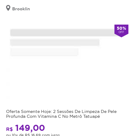
Brooklin
50%
OFF
Oferta Somente Hoje: 2 Sessões De Limpeza De Pele
Profunda Com Vitamina C No Metrô Tatuapé
149,00
R$
ou 10x de R$ 16,69 com juros