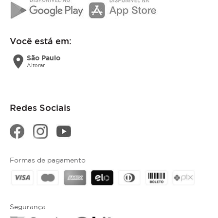
Você está em:
location_on
São Paulo
Alterar
Redes Sociais
Formas de pagamento
Segurança