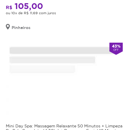
105,00
R$
ou 10x de R$ 11,69 com juros
Pinheiros
43%
OFF
Mini Day Spa: Massagem Relaxante 50 Minutos + Limpeza