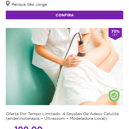
Parque São Jorge
CONFIRA
73%
OFF
Oferta Por Tempo Limitado: 4 Sessões De Adeus Celulite
(endermoterapia + Ultrassom + Modeladora Local)