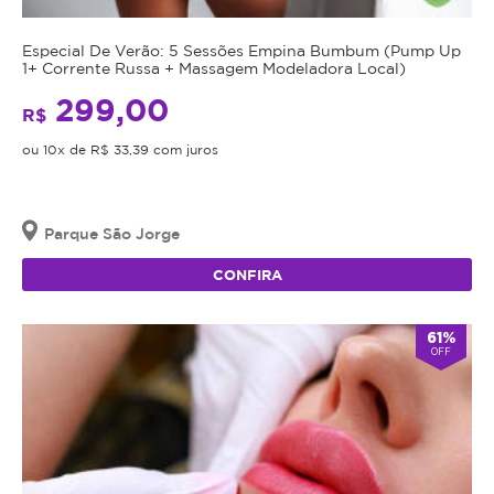
Especial De Verão: 5 Sessões Empina Bumbum (Pump Up
1+ Corrente Russa + Massagem Modeladora Local)
299,00
R$
ou 10x de R$ 33,39 com juros
Parque São Jorge
CONFIRA
61%
OFF