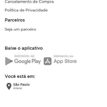
Cancelamento de Compra
Política de Privacidade
Parceiros
Seja um parceiro
Baixe o aplicativo
Você está em:
location_on
São Paulo
Alterar