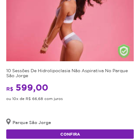
10 Sessões De Hidrolipoclasia Não Aspirativa No Parque
São Jorge
599,00
R$
ou 10x de R$ 66,68 com juros
Parque São Jorge
CONFIRA