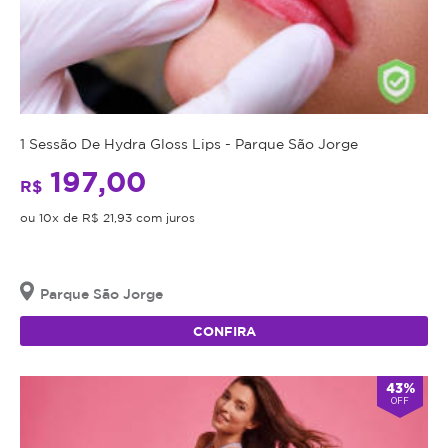
1 Sessão De Hydra Gloss Lips - Parque São Jorge
197,00
R$
ou 10x de R$ 21,93 com juros
Parque São Jorge
CONFIRA
43%
OFF