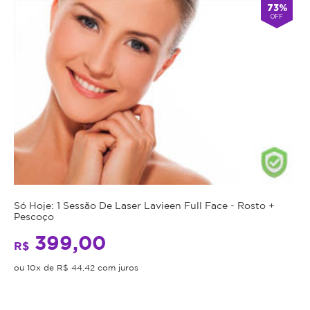
73%
OFF
Só Hoje: 1 Sessão De Laser Lavieen Full Face - Rosto +
Pescoço
399,00
R$
ou 10x de R$ 44,42 com juros