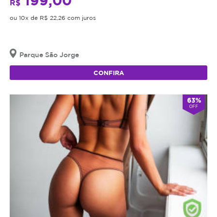
199,00
R$
ou 10x de R$ 22,26 com juros
Parque São Jorge
CONFIRA
63%
OFF