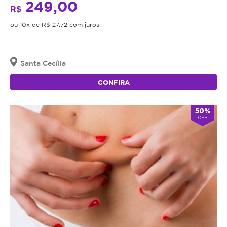
249,00
R$
ou 10x de R$ 27,72 com juros
Santa Cecília
CONFIRA
50%
OFF