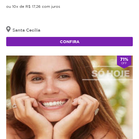
ou 10x de R$ 17,26 com juros
Santa Cecília
CONFIRA
71%
OFF