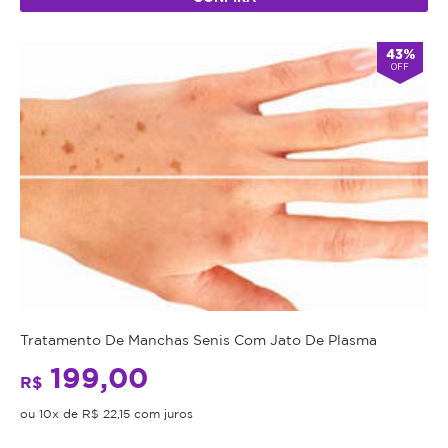
43%
OFF
Tratamento De Manchas Senis Com Jato De Plasma
199,00
R$
ou 10x de R$ 22,15 com juros