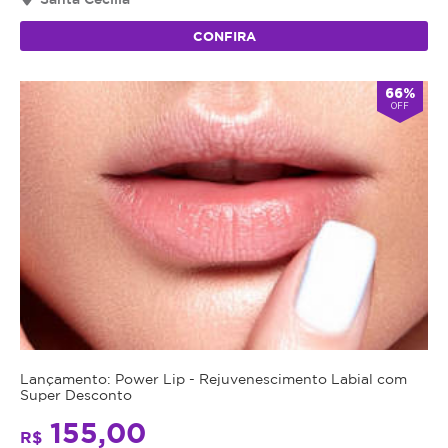
CONFIRA
66%
OFF
Lançamento: Power Lip - Rejuvenescimento Labial com
Super Desconto
155,00
R$