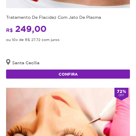
Tratamento De Flacidez Com Jato De Plasma
249,00
R$
ou 10x de R$ 27,72 com juros
Santa Cecília
CONFIRA
72%
OFF