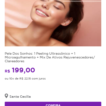
Pele Dos Sonhos: 1 Peeling Ultrassônico + 1
Microagulhamento + Mix De Ativos Rejuvenescedores/
Clareadores
199,00
R$
ou 10x de R$ 22,15 com juros
Santa Cecília
CONFIRA