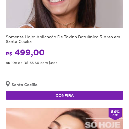
Somente Hoje: Aplicação De Toxina Botulínica 3 Área em
Santa Cecilia
499,00
R$
ou 10x de R$ 55,66 com juros
Santa Cecília
CONFIRA
84%
OFF