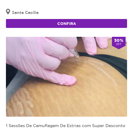
Santa Cecília
CONFIRA
50%
OFF
1 Sessões De Camuflagem De Estrias com Super Desconto