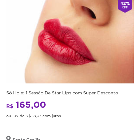
42%
OFF
Só Hoje: 1 Sessão De Star Lips com Super Desconto
165,00
R$
ou 10x de R$ 18,37 com juros
Santa Cecília