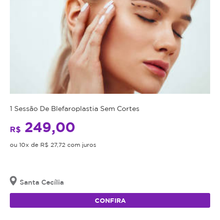
1 Sessão De Blefaroplastia Sem Cortes
249,00
R$
ou 10x de R$ 27,72 com juros
Santa Cecília
CONFIRA