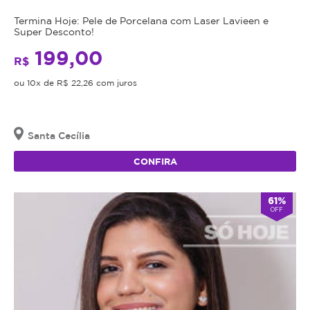
Termina Hoje: Pele de Porcelana com Laser Lavieen e
Super Desconto!
199,00
R$
ou 10x de R$ 22,26 com juros
Santa Cecília
CONFIRA
61%
OFF