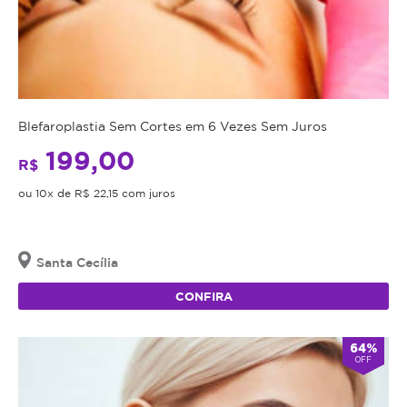
Blefaroplastia Sem Cortes em 6 Vezes Sem Juros
199,00
R$
ou 10x de R$ 22,15 com juros
Santa Cecília
CONFIRA
64%
OFF