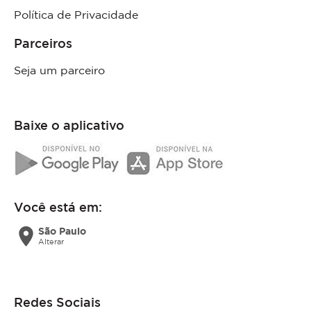
Política de Privacidade
Parceiros
Seja um parceiro
Baixe o aplicativo
Você está em:
location_on
São Paulo
Alterar
Redes Sociais