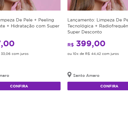
impeza De Pele + Peeling
Lançamento: Limpeza De Pe
te + Hidratação com Super
Tecnológica + Radiofrequê
Super Desconto
,00
399,00
R$
 33,06 com juros
ou 10x de R$ 44,42 com juros
maro
Santo Amaro
CONFIRA
CONFIRA