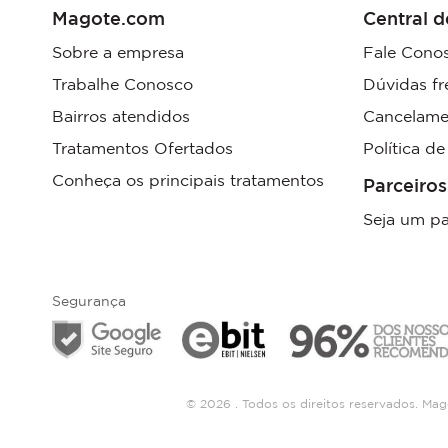
Magote.com
Central d
Sobre a empresa
Fale Cono
Trabalhe Conosco
Dúvidas fr
Bairros atendidos
Cancelame
Tratamentos Ofertados
Política d
Conheça os principais tratamentos
Parceiros
Seja um pa
Segurança
© 2026 . Todos os direitos reservados. Ma