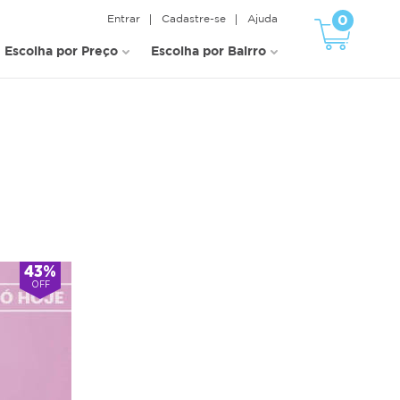
0
Entrar
Cadastre-se
Ajuda
Escolha por Preço
Escolha por Bairro
43%
OFF