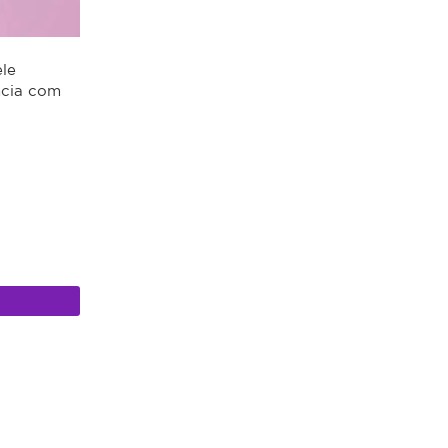
le
ncia com