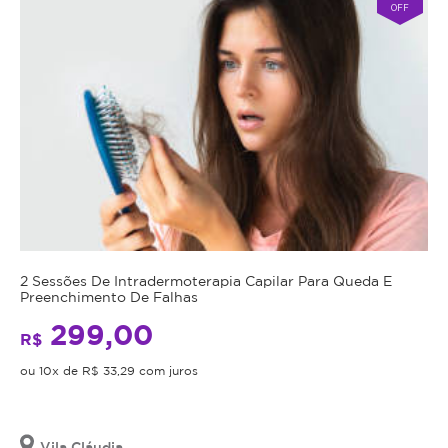
OFF
2 Sessões De Intradermoterapia Capilar Para Queda E
Preenchimento De Falhas
299,00
R$
ou 10x de R$ 33,29 com juros
Vila Cláudia