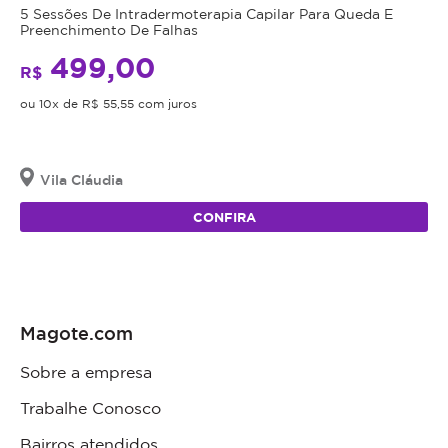
5 Sessões De Intradermoterapia Capilar Para Queda E
Preenchimento De Falhas
499,00
R$
ou 10x de R$ 55,55 com juros
Vila Cláudia
CONFIRA
Magote.com
Sobre a empresa
Trabalhe Conosco
Bairros atendidos