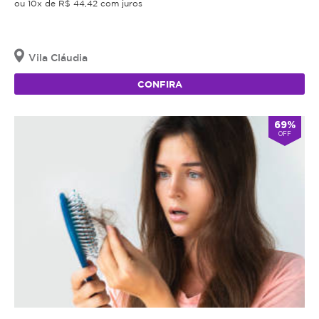
ou 10x de R$ 44,42 com juros
Vila Cláudia
CONFIRA
69%
OFF