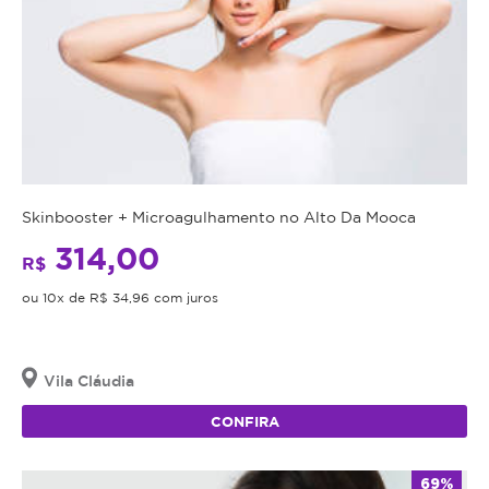
Skinbooster + Microagulhamento no Alto Da Mooca
314,00
R$
ou 10x de R$ 34,96 com juros
Vila Cláudia
CONFIRA
69%