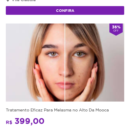
CONFIRA
36%
OFF
Tratamento Eficaz Para Melasma no Alto Da Mooca
399,00
R$