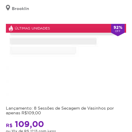
Brooklin
92%
ÚLTIMAS UNIDADES
OFF
Lançamento: 8 Sessões de Secagem de Vasinhos por
apenas R$109,00
109,00
R$
ou 10x de R$ 12,13 com juros