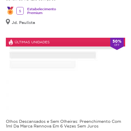
Estabelecimento
5
Premium
Jd. Paulista
50%
ÚLTIMAS UNIDADES
OFF
Olhos Descansados e Sem Olheiras: Preenchimento Com
1ml Da Marca Rennova Em 6 Vezes Sem Juros