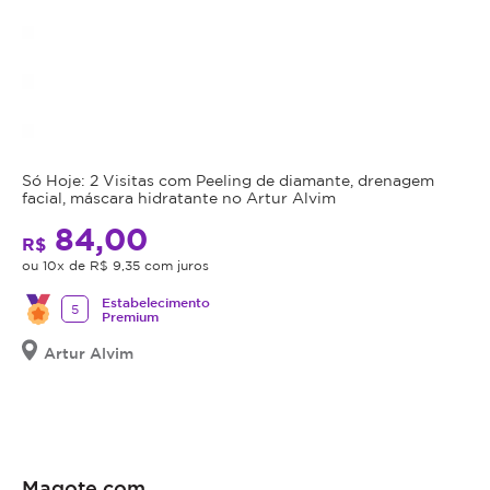
Só Hoje: 2 Visitas com Peeling de diamante, drenagem
facial, máscara hidratante no Artur Alvim
84,00
R$
ou 10x de R$ 9,35 com juros
Estabelecimento
5
Premium
Artur Alvim
Magote.com