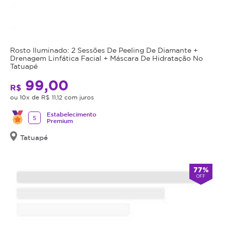
Rosto Iluminado: 2 Sessões De Peeling De Diamante +
Drenagem Linfática Facial + Máscara De Hidratação No
Tatuapé
99,00
R$
ou 10x de R$ 11,12 com juros
Estabelecimento
5
Premium
Tatuapé
77%
OFF