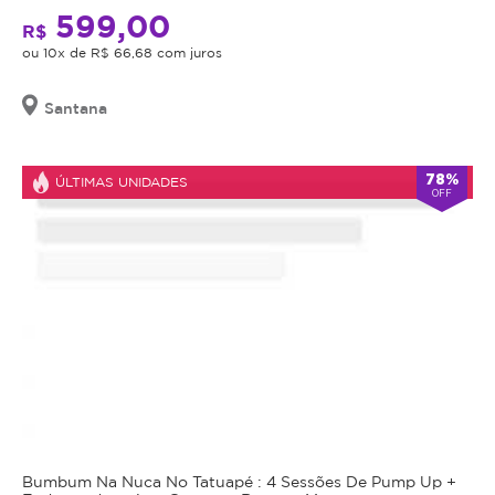
599,00
R$
ou 10x de R$ 66,68 com juros
Santana
78%
ÚLTIMAS UNIDADES
OFF
Bumbum Na Nuca No Tatuapé : 4 Sessões De Pump Up +