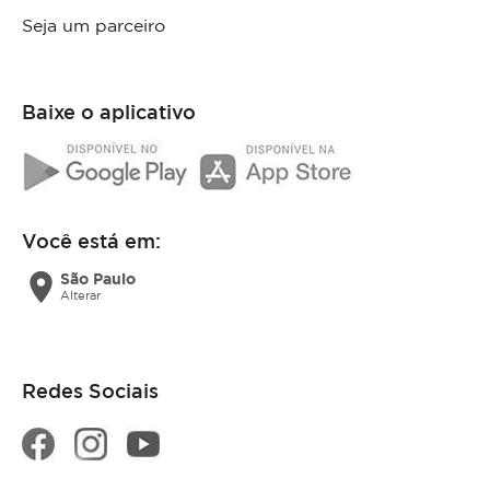
Seja um parceiro
Baixe o aplicativo
Você está em:
location_on
São Paulo
Alterar
Redes Sociais