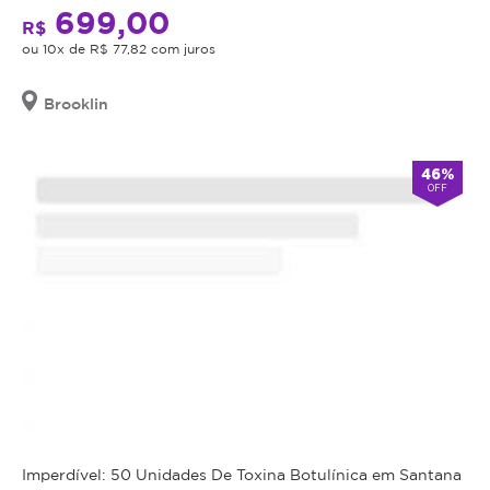
699,00
R$
ou 10x de R$ 77,82 com juros
Brooklin
46%
OFF
Imperdível: 50 Unidades De Toxina Botulínica em Santana