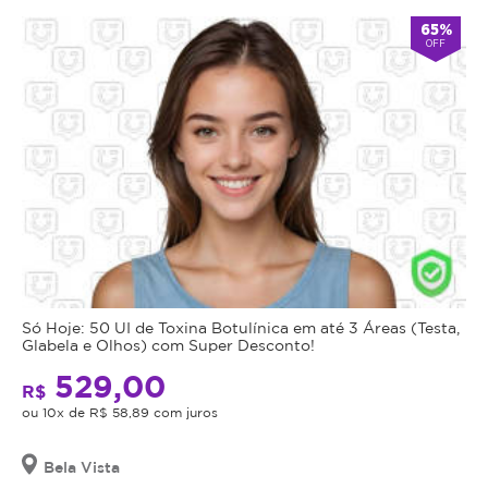
65%
OFF
Só Hoje: 50 UI de Toxina Botulínica em até 3 Áreas (Testa,
Glabela e Olhos) com Super Desconto!
529,00
R$
ou 10x de R$ 58,89 com juros
Bela Vista