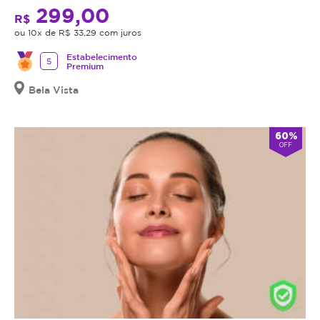
299,00
R$
ou 10x de R$ 33,29 com juros
Estabelecimento
5
Premium
Bela Vista
60%
OFF