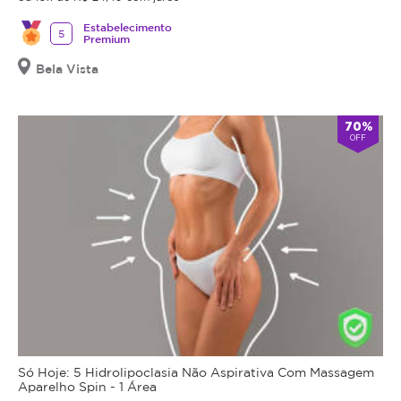
Estabelecimento
5
Premium
Bela Vista
70%
OFF
Só Hoje: 5 Hidrolipoclasia Não Aspirativa Com Massagem
Aparelho Spin - 1 Área