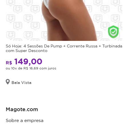
Só Hoje: 4 Sessões De Pump + Corrente Russa + Turbinada
com Super Desconto
149,00
R$
ou 10x de R$ 16,69 com juros
Bela Vista
Magote.com
Sobre a empresa