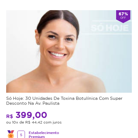
67%
OFF
Só Hoje: 30 Unidades De Toxina Botulínica Com Super
Desconto Na Av. Paulista
399,00
R$
ou 10x de R$ 44,42 com juros
Estabelecimento
5
Premium