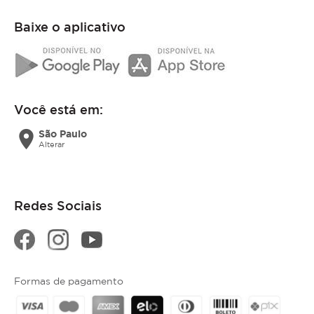
Baixe o aplicativo
Você está em:
location_on
São Paulo
Alterar
Redes Sociais
Formas de pagamento