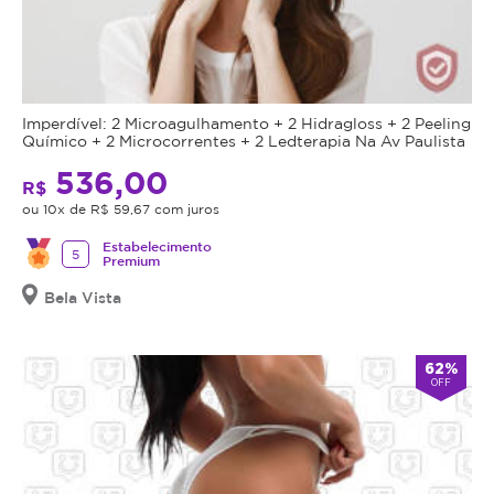
Imperdível: 2 Microagulhamento + 2 Hidragloss + 2 Peeling
Químico + 2 Microcorrentes + 2 Ledterapia Na Av Paulista
536,00
R$
ou 10x de R$ 59,67 com juros
Estabelecimento
5
Premium
Bela Vista
62%
OFF