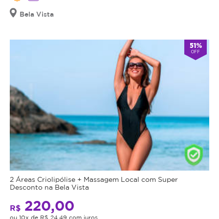
Bela Vista
51%
OFF
2 Áreas Criolipólise + Massagem Local com Super
Desconto na Bela Vista
220,00
R$
ou 10x de R$ 24,49 com juros