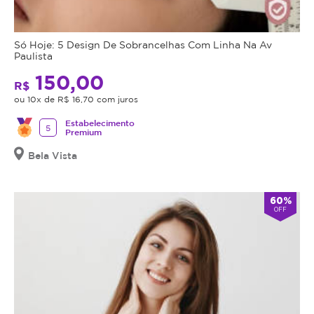
Só Hoje: 5 Design De Sobrancelhas Com Linha Na Av
Paulista
150,00
R$
ou 10x de R$ 16,70 com juros
Estabelecimento
5
Premium
Bela Vista
60%
OFF