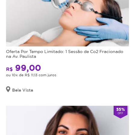
Oferta Por Tempo Limitado: 1 Sessão de Co2 Fracionado
na Av. Paulista
99,00
R$
ou 10x de R$ 11,13 com juros
Bela Vista
55%
OFF