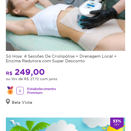
Só Hoje: 4 Sessões De Criolipólise + Drenagem Local +
Enzima Redutora com Super Desconto
249,00
R$
ou 10x de R$ 27,72 com juros
Estabelecimento
5
Premium
Bela Vista
53%
OFF