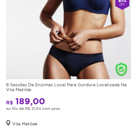
81%
OFF
8 Sessões De Enzimas Local Para Gordura Localizada Na
Vila Matilde
189,00
R$
ou 10x de R$ 21,04 com juros
Vila Matilde