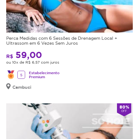
Perca Medidas com 6 Sessões de Drenagem Local +
Ultrassom em 6 Vezes Sem Juros
59,00
R$
ou 10x de R$ 6,57 com juros
Estabelecimento
5
Premium
Cambuci
80%
OFF