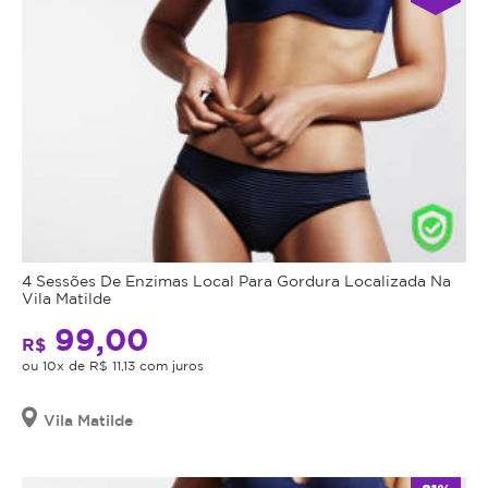
4 Sessões De Enzimas Local Para Gordura Localizada Na
Vila Matilde
99,00
R$
ou 10x de R$ 11,13 com juros
Vila Matilde