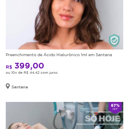
Preenchimento de Ácido Hialurônico 1ml em Santana
399,00
R$
ou 10x de R$ 44,42 com juros
Santana
67%
OFF