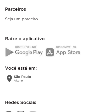
Parceiros
Seja um parceiro
Baixe o aplicativo
Você está em:
location_on
São Paulo
Alterar
Redes Sociais