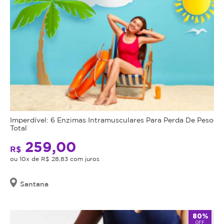
Imperdível: 6 Enzimas Intramusculares Para Perda De Peso
Total
259,00
R$
ou 10x de R$ 28,83 com juros
Santana
80%
OFF