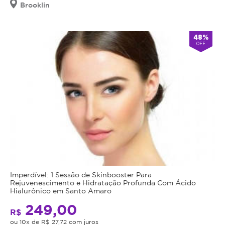
Brooklin
48%
OFF
Imperdível: 1 Sessão de Skinbooster Para
Rejuvenescimento e Hidratação Profunda Com Ácido
Hialurônico em Santo Amaro
249,00
R$
ou 10x de R$ 27,72 com juros