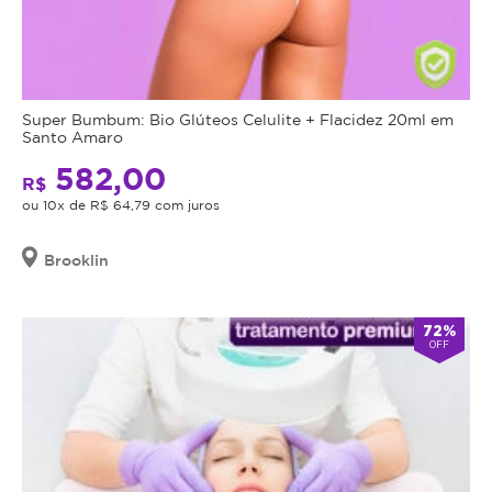
Super Bumbum: Bio Glúteos Celulite + Flacidez 20ml em
Santo Amaro
582,00
R$
ou 10x de R$ 64,79 com juros
Brooklin
72%
OFF