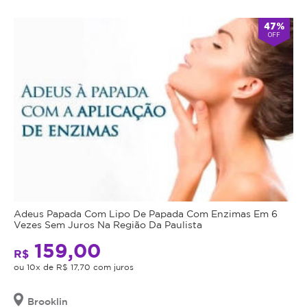
47%
OFF
Adeus Papada Com Lipo De Papada Com Enzimas Em 6
Vezes Sem Juros Na Região Da Paulista
159,00
R$
ou 10x de R$ 17,70 com juros
Brooklin