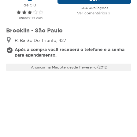
de 5.0
364 Avaliações
Ver comentários »
Últimos 90 dias
Brooklin - São Paulo
R. Barão Do Triunfo, 427
Após a compra você receberá o telefone e a senha
para agendamento.
Anuncia na Magote desde Fevereiro/2012