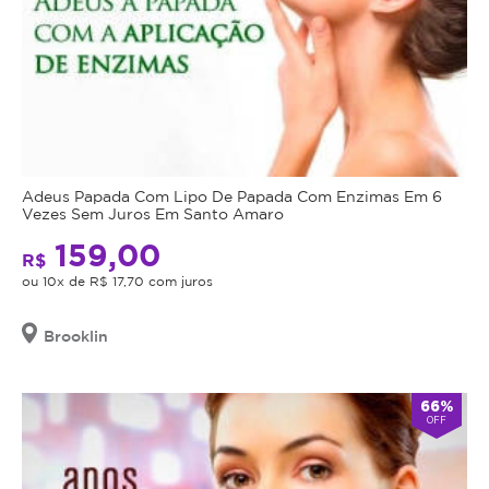
Adeus Papada Com Lipo De Papada Com Enzimas Em 6
Vezes Sem Juros Em Santo Amaro
159,00
R$
ou 10x de R$ 17,70 com juros
Brooklin
66%
OFF