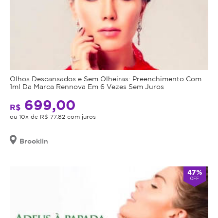
Olhos Descansados e Sem Olheiras: Preenchimento Com
1ml Da Marca Rennova Em 6 Vezes Sem Juros
699,00
R$
ou 10x de R$ 77,82 com juros
Brooklin
47%
OFF