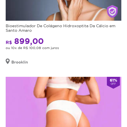
Bioestimulador De Colágeno Hidroxoptita Da Cálcio em
Santo Amaro
899,00
R$
ou 10x de R$ 100,08 com juros
Brooklin
61%
OFF