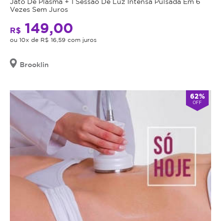
Jato De Plasma + 1 Sessão De Luz Intensa Pulsada Em 6
Vezes Sem Juros
149,00
R$
ou 10x de R$ 16,59 com juros
Brooklin
62%
OFF