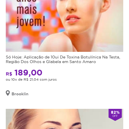
Só Hoje: Aplicação de 10ui De Toxina Botulínica Na Testa,
Região Dos Olhos e Glabela em Santo Amaro
189,00
R$
ou 10x de R$ 21,04 com juros
Brooklin
82%
OFF