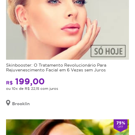
Skinbooster: O Tratamento Revolucionário Para
Rejuvenescimento Facial em 6 Vezes sem Juros
199,00
R$
ou 10x de R$ 22,15 com juros
Brooklin
75%
OFF