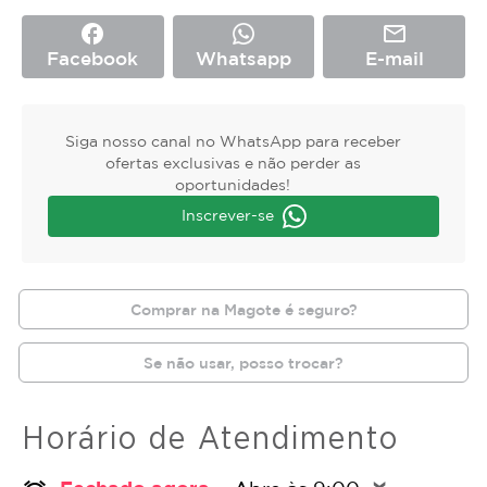
facebook
mail_outline
Facebook
Whatsapp
E-mail
Siga nosso canal no WhatsApp para receber
ofertas exclusivas e não perder as
oportunidades!
Inscrever-se
Comprar na Magote é seguro?
Se não usar, posso trocar?
Horário de Atendimento