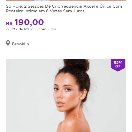
Só Hoje: 2 Sessões De Criofrequência Axcel a Única Com
Ponteira Intima em 6 Vezes Sem Juros
190,00
R$
ou 10x de R$ 21,15 com juros
Brooklin
52%
OFF