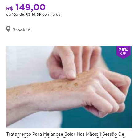
149,00
R$
ou 10x de R$ 16,59 com juros
Brooklin
76%
OFF
Tratamento Para Melanose Solar Nas Mãos: 1 Sessão De