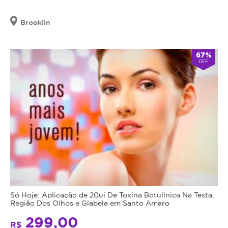
Brooklin
67%
OFF
Só Hoje: Aplicação de 20ui De Toxina Botulínica Na Testa,
Região Dos Olhos e Glabela em Santo Amaro
299,00
R$