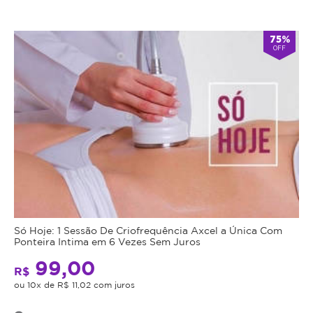
75%
OFF
Só Hoje: 1 Sessão De Criofrequência Axcel a Única Com
Ponteira Intima em 6 Vezes Sem Juros
99,00
R$
ou 10x de R$ 11,02 com juros