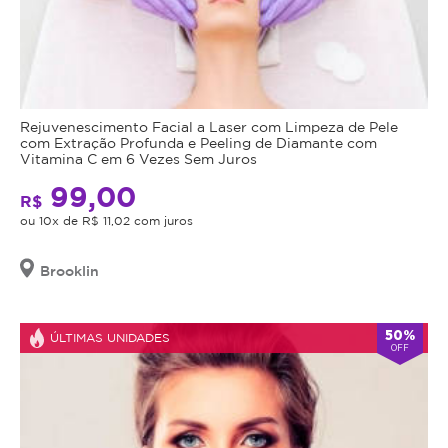
Rejuvenescimento Facial a Laser com Limpeza de Pele
com Extração Profunda e Peeling de Diamante com
Vitamina C em 6 Vezes Sem Juros
99,00
R$
ou 10x de R$ 11,02 com juros
Brooklin
50%
ÚLTIMAS UNIDADES
OFF