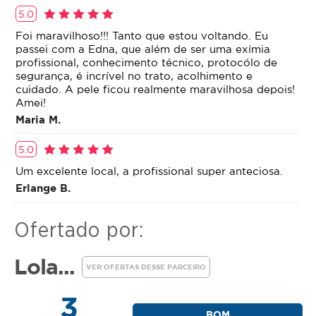
5.0
Foi maravilhoso!!! Tanto que estou voltando. Eu
passei com a Edna, que além de ser uma exímia
profissional, conhecimento técnico, protocólo de
segurança, é incrível no trato, acolhimento e
cuidado. A pele ficou realmente maravilhosa depois!
Amei!
Maria M.
5.0
Um excelente local, a profissional super anteciosa.
Erlange B.
Ofertado por:
Lola...
VER OFERTAS DESSE PARCEIRO
3
BOM