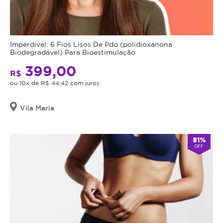
Imperdível: 6 Fios Lisos De Pdo (polidioxanona
Biodegradável) Para Bioestimulação
399,00
R$
ou 10x de R$ 44,42 com juros
Vila Maria
81%
OFF