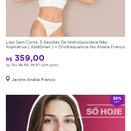
Lipo Sem Corte: 5 Sessões De Hidrolipoclasia Não
Aspirativa ( Abdômen ) + Criofrequencia No Analia Franco
359,00
R$
ou 10x de R$ 39,97 com juros
Jardim Anália Franco
36%
OFF