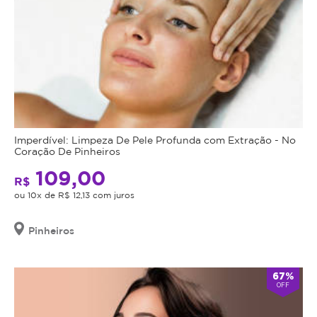
Imperdível: Limpeza De Pele Profunda com Extração - No
Coração De Pinheiros
109,00
R$
ou 10x de R$ 12,13 com juros
Pinheiros
67%
OFF