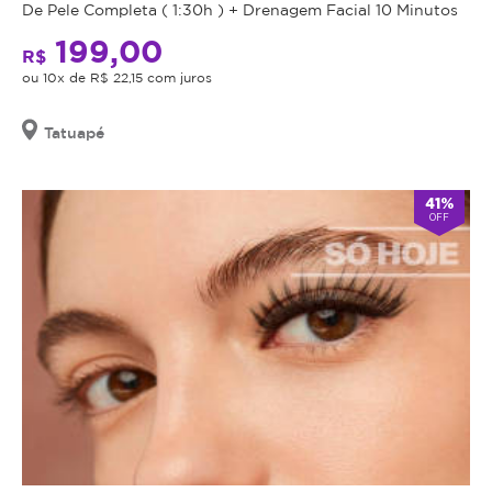
comprado
De Pele Completa ( 1:30h ) + Drenagem Facial 10 Minutos
possui
199,00
data
R$
de
ou 10x de R$ 22,15 com juros
validade,
que
Tatuapé
é
a
41%
data
OFF
limite
para
utilizá-
lo.
Se
o
cupom
expirar,
você
não
conseguirá