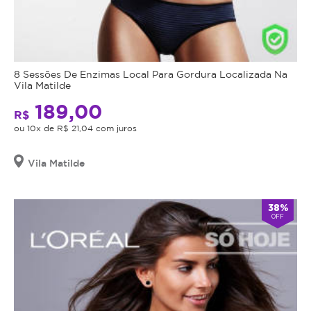
8 Sessões De Enzimas Local Para Gordura Localizada Na
Vila Matilde
189,00
R$
ou 10x de R$ 21,04 com juros
Vila Matilde
38%
OFF