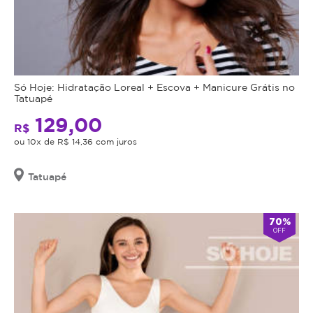
Só Hoje: Hidratação Loreal + Escova + Manicure Grátis no
Tatuapé
129,00
R$
ou 10x de R$ 14,36 com juros
Tatuapé
70%
OFF