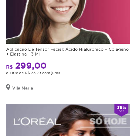
Aplicação De Tensor Facial: Ácido Hialurônico + Colágeno
+ Elastina - 3 Ml
299,00
R$
ou 10x de R$ 33,29 com juros
Vila Maria
36%
OFF