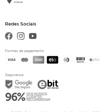
location_on
Alterar
Redes Sociais
Formas de pagamento
Segurança