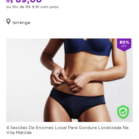
R$
ou 10x de R$ 9,91 com juros
Ipiranga
80%
OFF
4 Sessões De Enzimas Local Para Gordura Localizada Na
Vila Matilde