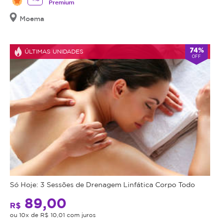
Premium
Moema
74%
ÚLTIMAS UNIDADES
OFF
Só Hoje: 3 Sessões de Drenagem Linfática Corpo Todo
89,00
R$
ou 10x de R$ 10,01 com juros