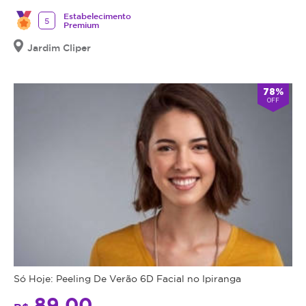
Estabelecimento
5
Premium
Jardim Cliper
78%
OFF
Só Hoje: Peeling De Verão 6D Facial no Ipiranga
89,00