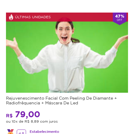
47%
ÚLTIMAS UNIDADES
OFF
Rejuvenescimento Facial Com Peeling De Diamante +
Radiofrêquencia + Máscara De Led
79,00
R$
ou 10x de R$ 8,89 com juros
Estabelecimento
4.8