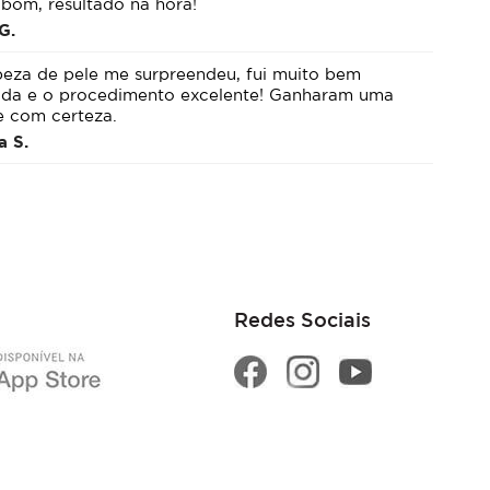
 bom, resultado na hora!
G.
peza de pele me surpreendeu, fui muito bem
ida e o procedimento excelente! Ganharam uma
e com certeza.
a S.
Redes Sociais