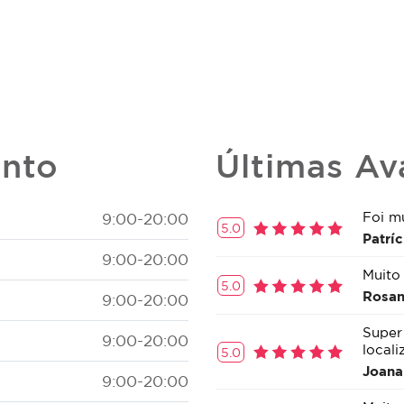
ento
Últimas Av
Foi m
9:00-20:00
5.0
Patríc
9:00-20:00
Muito
5.0
Rosan
9:00-20:00
Super
9:00-20:00
locali
5.0
Joana
9:00-20:00