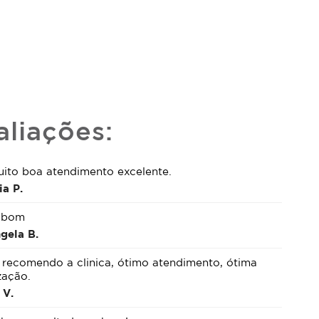
aliações:
uito boa atendimento excelente.
ia P.
 bom
gela B.
 recomendo a clinica, ótimo atendimento, ótima
zação.
 V.