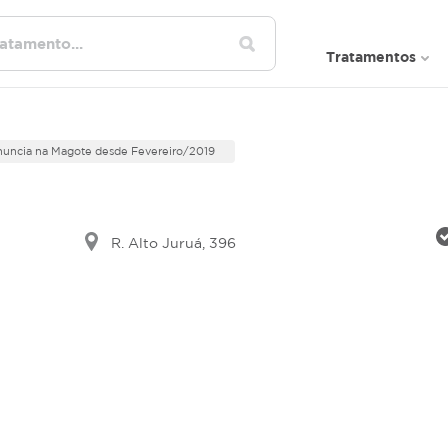
Tratamentos
uncia na Magote desde Fevereiro/2019
R. Alto Juruá, 396