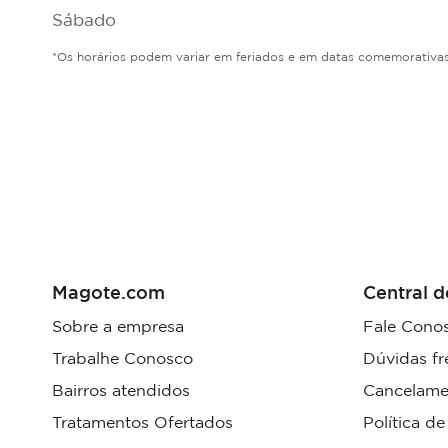
Sábado
*Os horários podem variar em feriados e em datas comemorativas
Magote.com
Central d
Sobre a empresa
Fale Cono
Trabalhe Conosco
Dúvidas fr
Bairros atendidos
Cancelame
Tratamentos Ofertados
Política d