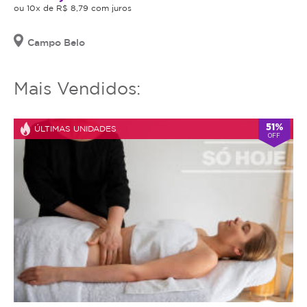
ou 10x de R$ 8,79 com juros
Campo Belo
Mais Vendidos:
51%
ÚLTIMAS UNIDADES
OFF