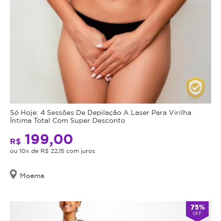
Só Hoje: 4 Sessões De Depilação A Laser Para Virilha
Íntima Total Com Super Desconto
199,00
R$
ou 10x de R$ 22,15 com juros
Moema
75%
OFF