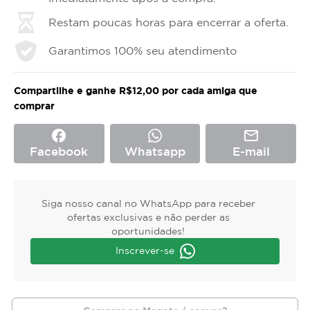
Restam poucas horas para encerrar a oferta.
Garantimos 100% seu atendimento
Compartilhe e ganhe R$12,00 por cada amiga que
comprar
facebook
mail_outline
Facebook
Whatsapp
E-mail
Siga nosso canal no WhatsApp para receber
ofertas exclusivas e não perder as
oportunidades!
Inscrever-se