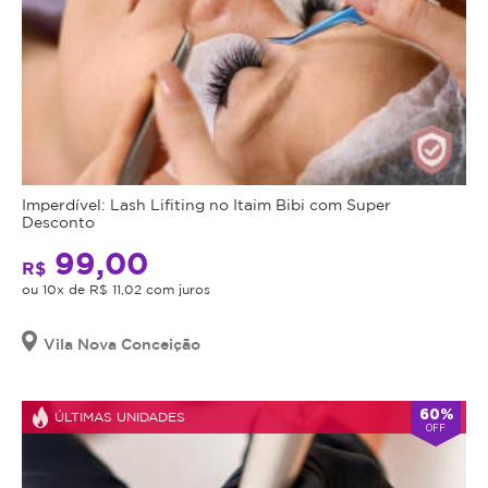
Imperdível: Lash Lifiting no Itaim Bibi com Super
Desconto
99,00
R$
ou 10x de R$ 11,02 com juros
Vila Nova Conceição
60%
ÚLTIMAS UNIDADES
OFF