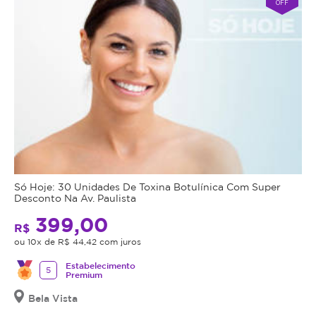
OFF
Só Hoje: 30 Unidades De Toxina Botulínica Com Super
Desconto Na Av. Paulista
399,00
R$
ou 10x de R$ 44,42 com juros
Estabelecimento
5
Premium
Bela Vista