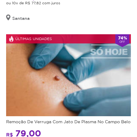
ou 10x de R$ 77,82 com juros
Santana
74%
ÚLTIMAS UNIDADES
OFF
Remoção De Verruga Com Jato De Plasma No Campo Belo
79,00
R$