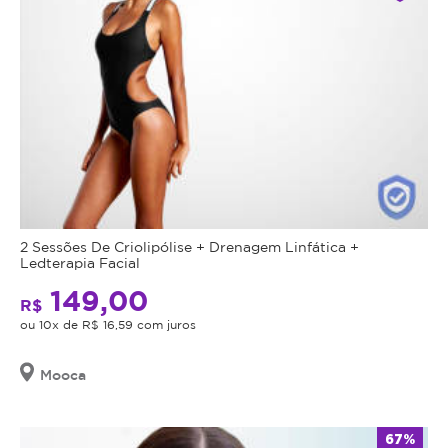
2 Sessões De Criolipólise + Drenagem Linfática +
Ledterapia Facial
149,00
R$
ou 10x de R$ 16,59 com juros
Mooca
67%