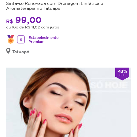
Sinta-se Renovada com Drenagem Linfática e
Aromaterapia no Tatuapé
99,00
R$
ou 10x de R$ 11,02 com juros
Estabelecimento
5
Premium
Tatuapé
43%
OFF