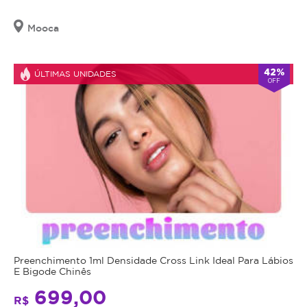
Mooca
42%
ÚLTIMAS UNIDADES
OFF
Preenchimento 1ml Densidade Cross Link Ideal Para Lábios
E Bigode Chinês
699,00
R$