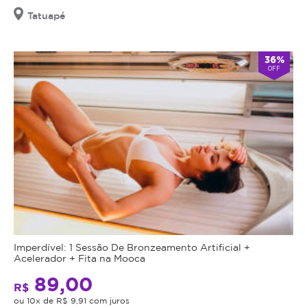
Tatuapé
36%
OFF
Imperdível: 1 Sessão De Bronzeamento Artificial +
Acelerador + Fita na Mooca
89,00
R$
ou 10x de R$ 9,91 com juros