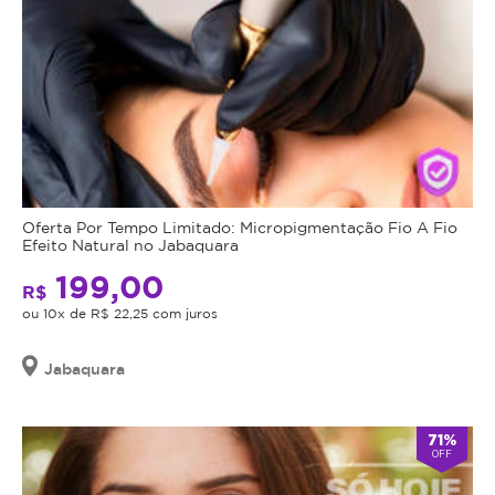
Oferta Por Tempo Limitado: Micropigmentação Fio A Fio
Efeito Natural no Jabaquara
199,00
R$
ou 10x de R$ 22,25 com juros
Jabaquara
71%
OFF