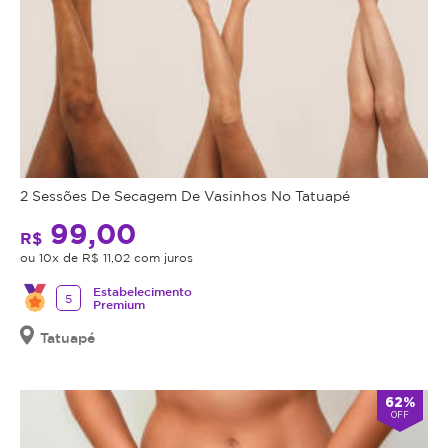
2 Sessões De Secagem De Vasinhos No Tatuapé
99,00
R$
ou 10x de R$ 11,02 com juros
Estabelecimento
5
Premium
Tatuapé
62%
OFF