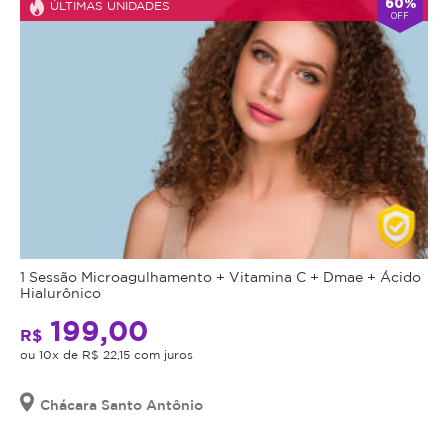
60%
ÚLTIMAS UNIDADES
OFF
1 Sessão Microagulhamento + Vitamina C + Dmae + Ácido
Hialurônico
199,00
R$
ou 10x de R$ 22,15 com juros
Chácara Santo Antônio