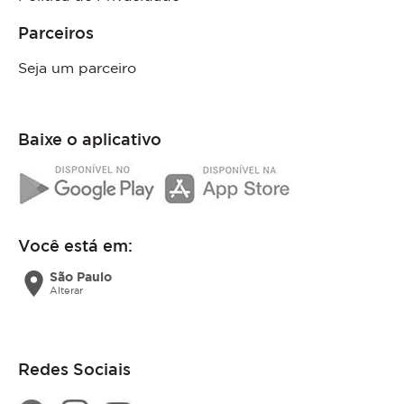
Parceiros
Seja um parceiro
Baixe o aplicativo
Você está em:
location_on
São Paulo
Alterar
Redes Sociais