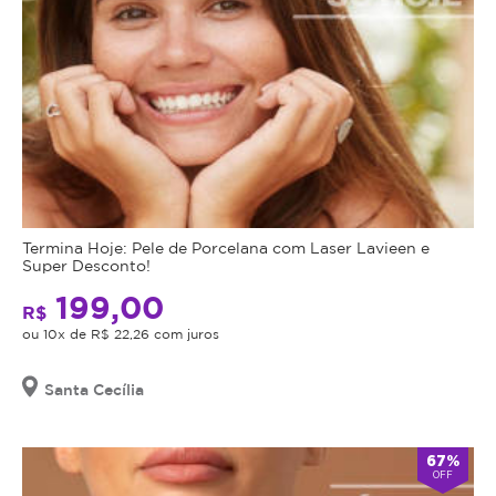
Termina Hoje: Pele de Porcelana com Laser Lavieen e
Super Desconto!
199,00
R$
ou 10x de R$ 22,26 com juros
Santa Cecília
67%
OFF