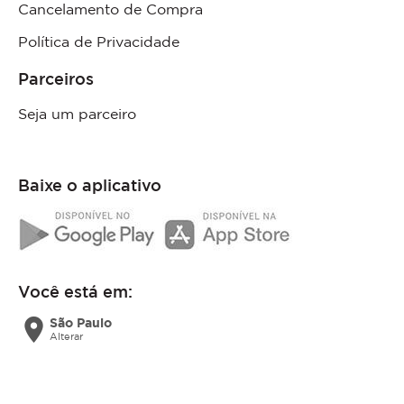
Cancelamento de Compra
Política de Privacidade
Parceiros
Seja um parceiro
Baixe o aplicativo
Você está em:
location_on
São Paulo
Alterar