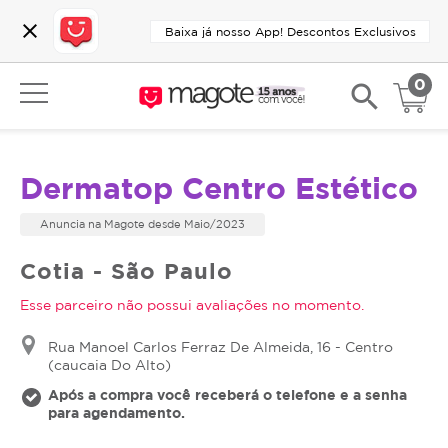
close
Baixa já nosso App! Descontos Exclusivos
0
search
Dermatop Centro Estético
Anuncia na Magote desde Maio/2023
Cotia - São Paulo
Esse parceiro não possui avaliações no momento.
Rua Manoel Carlos Ferraz De Almeida, 16 - Centro
(caucaia Do Alto)
Após a compra você receberá o telefone e a senha
para agendamento.