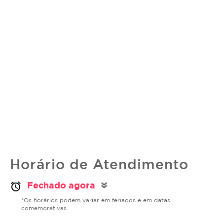
Horário de Atendimento
Fechado agora
alarm
double_arrow
*Os horários podem variar em feriados e em datas
comemorativas.