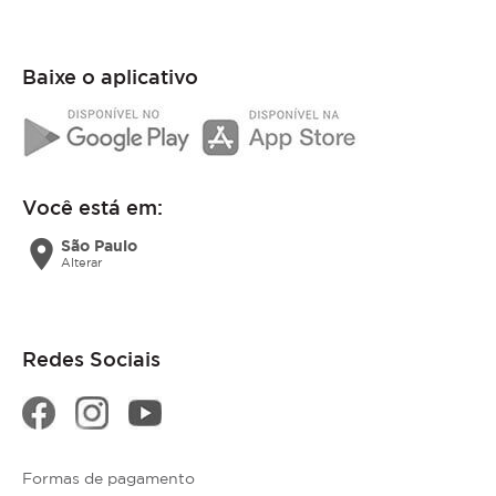
Baixe o aplicativo
Você está em:
location_on
São Paulo
Alterar
Redes Sociais
Formas de pagamento