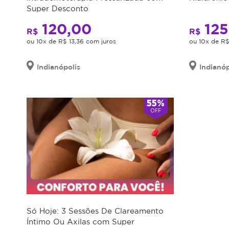
Super Desconto
120,00
125
R$
R$
ou 10x de R$ 13,36 com juros
ou 10x de R$
Indianópolis
Indianóp
55%
OFF
Só Hoje: 3 Sessões De Clareamento
Íntimo Ou Axilas com Super