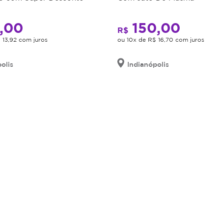
,00
150,00
R$
 13,92 com juros
ou 10x de R$ 16,70 com juros
olis
Indianópolis