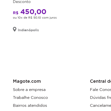
Desconto
450,00
R$
ou 10x de R$ 50,10 com juros
Indianópolis
Magote.com
Central d
Sobre a empresa
Fale Cono
Trabalhe Conosco
Dúvidas fr
Bairros atendidos
Cancelame