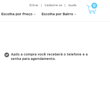
0
Entrar
Cadastre-se
Ajuda
Escolha por Preço
Escolha por Bairro
Após a compra você receberá o telefone e a
senha para agendamento.