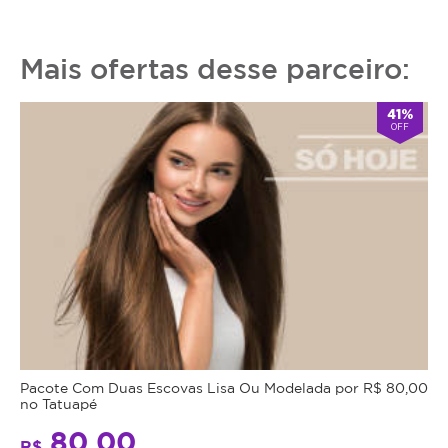
Mais ofertas desse parceiro:
41%
OFF
Pacote Com Duas Escovas Lisa Ou Modelada por R$ 80,00
no Tatuapé
80,00
R$