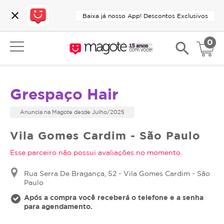
close
Baixa já nosso App! Descontos Exclusivos
0
search
Grespaço Hair
Anuncia na Magote desde Julho/2025
Vila Gomes Cardim - São Paulo
Esse parceiro não possui avaliações no momento.
Rua Serra De Bragança, 52 - Vila Gomes Cardim - São
Paulo
Após a compra você receberá o telefone e a senha
para agendamento.