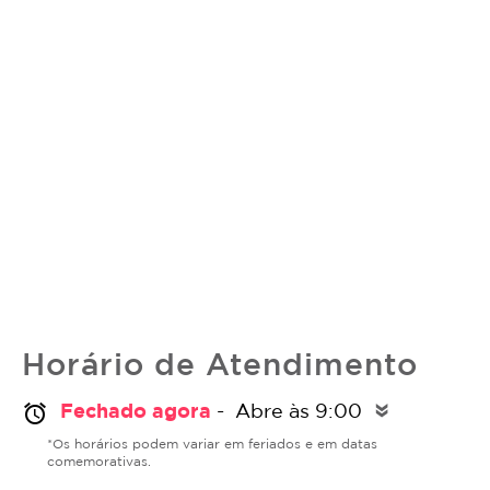
Horário de Atendimento
Fechado agora
- Abre às 9:00
alarm
double_arrow
*Os horários podem variar em feriados e em datas
comemorativas.