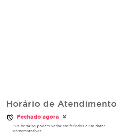
Horário de Atendimento
Fechado agora
alarm
double_arrow
*Os horários podem variar em feriados e em datas
comemorativas.