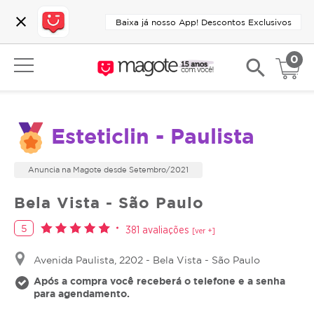
close
Baixa já nosso App! Descontos Exclusivos
0
search
Esteticlin - Paulista
Anuncia na Magote desde Setembro/2021
Bela Vista - São Paulo
5
381 avaliações
[ver +]
Avenida Paulista, 2202 - Bela Vista - São Paulo
Após a compra você receberá o telefone e a senha
para agendamento.