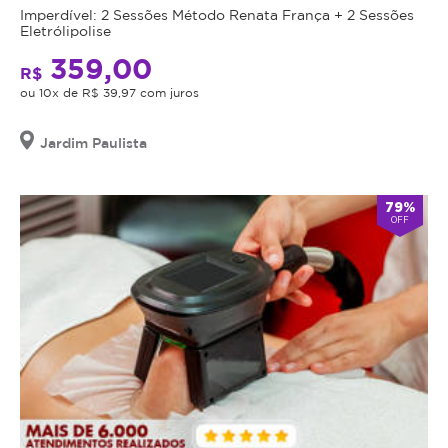
Imperdível: 2 Sessões Método Renata França + 2 Sessões
Eletrólipolise
359,00
R$
ou 10x de R$ 39,97 com juros
Jardim Paulista
79%
OFF