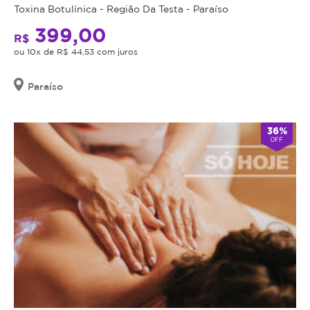
Toxina Botulínica - Região Da Testa - Paraíso
399,00
R$
ou 10x de R$ 44,53 com juros
Paraíso
36%
OFF