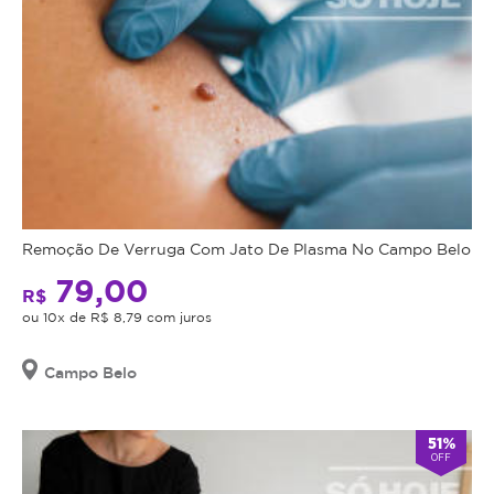
Remoção De Verruga Com Jato De Plasma No Campo Belo
79,00
R$
ou 10x de R$ 8,79 com juros
Campo Belo
51%
OFF