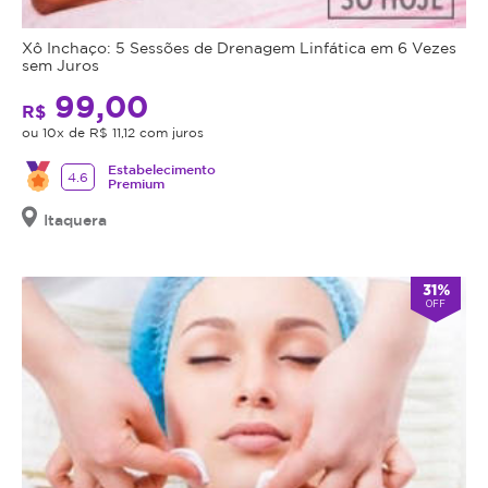
Xô Inchaço: 5 Sessões de Drenagem Linfática em 6 Vezes
sem Juros
99,00
R$
ou 10x de R$ 11,12 com juros
Estabelecimento
4.6
Premium
Itaquera
31%
OFF