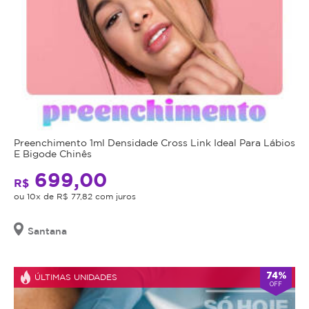
Preenchimento 1ml Densidade Cross Link Ideal Para Lábios
E Bigode Chinês
699,00
R$
ou 10x de R$ 77,82 com juros
Santana
74%
ÚLTIMAS UNIDADES
OFF