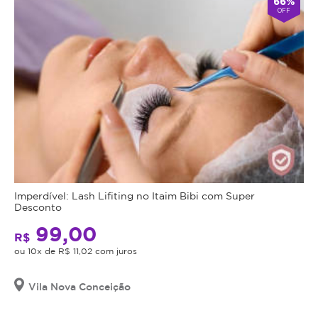
66%
OFF
Imperdível: Lash Lifiting no Itaim Bibi com Super
Desconto
99,00
R$
ou 10x de R$ 11,02 com juros
Vila Nova Conceição