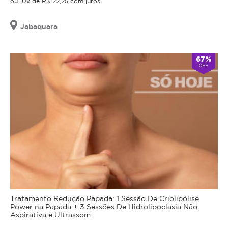
ou 10x de R$ 22,25 com juros
Jabaquara
67%
OFF
Tratamento Redução Papada: 1 Sessão De Criolipólise
Power na Papada + 3 Sessões De Hidrolipoclasia Não
Aspirativa e Ultrassom