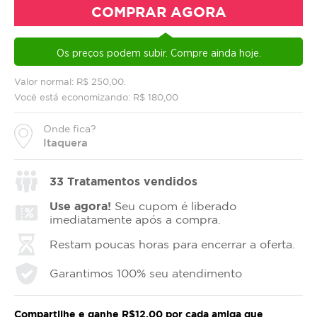
COMPRAR AGORA
Os preços podem subir. Compre ainda hoje.
Valor normal: R$ 250,00.
Você está economizando: R$ 180,00
Onde fica?
Itaquera
33
Tratamentos vendidos
Use agora!
Seu cupom é liberado
imediatamente após a compra.
Restam poucas horas para encerrar a oferta.
Garantimos 100% seu atendimento
Compartilhe e ganhe R$12,00 por cada amiga que