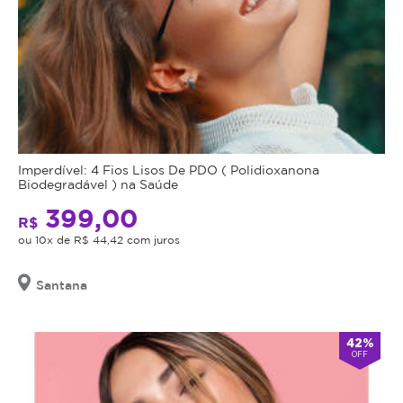
Imperdível: 4 Fios Lisos De PDO ( Polidioxanona
Biodegradável ) na Saúde
399,00
R$
ou 10x de R$ 44,42 com juros
Santana
42%
OFF