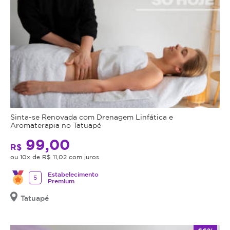
Sinta-se Renovada com Drenagem Linfática e
Aromaterapia no Tatuapé
99,00
R$
ou 10x de R$ 11,02 com juros
Estabelecimento
5
Premium
Tatuapé