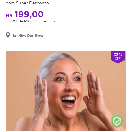
com Super Desconto
199,00
R$
ou 10x de R$ 22,25 com juros
Jardim Paulista
33%
OFF