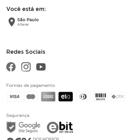
Você está em:
location_on
São Paulo
Alterar
Redes Sociais
Formas de pagamento
Segurança