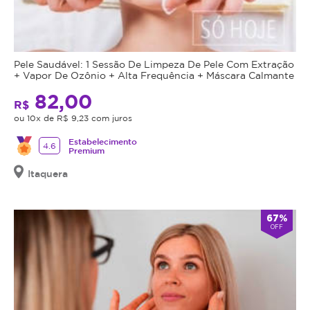
Pele Saudável: 1 Sessão De Limpeza De Pele Com Extração
+ Vapor De Ozônio + Alta Frequência + Máscara Calmante
82,00
R$
ou 10x de R$ 9,23 com juros
Estabelecimento
4.6
Premium
Itaquera
67%
OFF