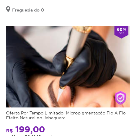
Freguesia do Ó
60%
OFF
Oferta Por Tempo Limitado: Micropigmentação Fio A Fio
Efeito Natural no Jabaquara
199,00
R$