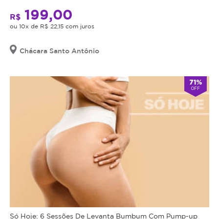
199,00
R$
ou 10x de R$ 22,15 com juros
Chácara Santo Antônio
71%
OFF
Só Hoje: 6 Sessões De Levanta Bumbum Com Pump-up