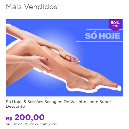
Mais Vendidos:
50%
OFF
Só Hoje: 5 Sessões Secagem De Vasinhos com Super
Desconto
200,00
R$
ou 10x de R$ 22,27 com juros