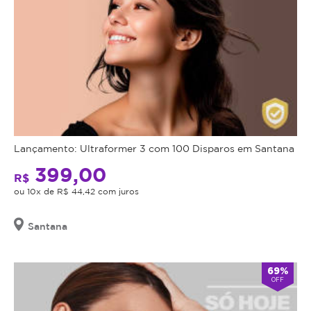
Lançamento: Ultraformer 3 com 100 Disparos em Santana
399,00
R$
ou 10x de R$ 44,42 com juros
Santana
69%
OFF