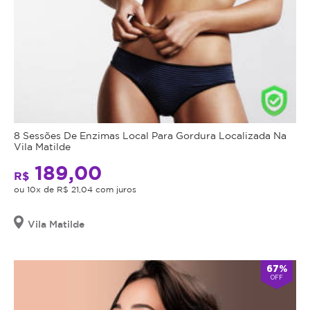
8 Sessões De Enzimas Local Para Gordura Localizada Na
Vila Matilde
189,00
R$
ou 10x de R$ 21,04 com juros
Vila Matilde
67%
OFF