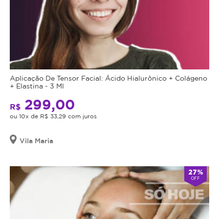
Aplicação De Tensor Facial: Ácido Hialurônico + Colágeno
+ Elastina - 3 Ml
299,00
R$
ou 10x de R$ 33,29 com juros
Vila Maria
27%
OFF