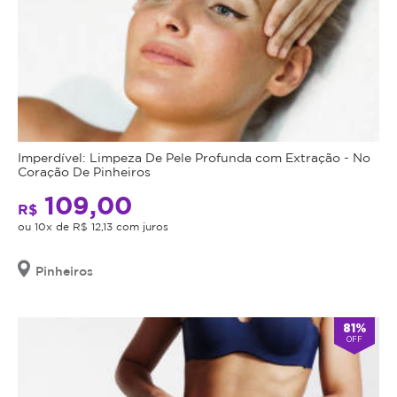
Imperdível: Limpeza De Pele Profunda com Extração - No
Coração De Pinheiros
109,00
R$
ou 10x de R$ 12,13 com juros
Pinheiros
81%
OFF