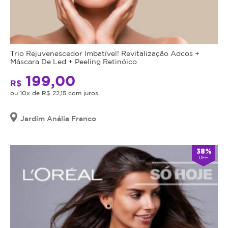
Trio Rejuvenescedor Imbatível! Revitalização Adcos +
Máscara De Led + Peeling Retinóico
199,00
R$
ou 10x de R$ 22,15 com juros
Jardim Anália Franco
38%
OFF