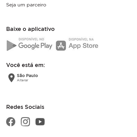
Seja um parceiro
Baixe o aplicativo
Você está em:
location_on
São Paulo
Alterar
Redes Sociais