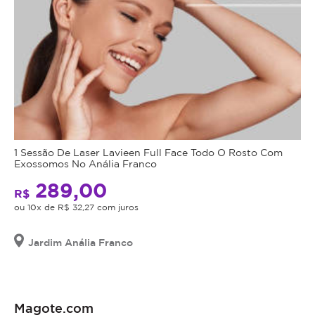
1 Sessão De Laser Lavieen Full Face Todo O Rosto Com
Exossomos No Anália Franco
289,00
R$
ou 10x de R$ 32,27 com juros
Jardim Anália Franco
Magote.com