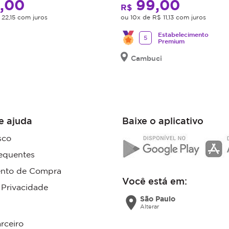
,00
99,00
Vezes Sem Juros
R$
 22,15 com juros
ou 10x de R$ 11,13 com juros
Estabelecimento
5
Premium
Cambuci
e ajuda
Baixe o aplicativo
sco
equentes
nto de Compra
Você está em:
e Privacidade
location_on
São Paulo
Alterar
rceiro