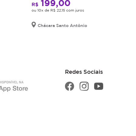
199,00
R$
ou 10x de R$ 22,15 com juros
Chácara Santo Antônio
Redes Sociais