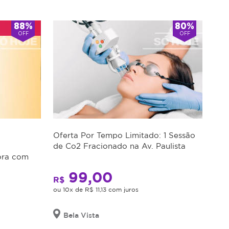
88%
80%
OFF
OFF
Oferta Por Tempo Limitado: 1 Sessão
de Co2 Fracionado na Av. Paulista
ora com
99,00
R$
ou 10x de R$ 11,13 com juros
Bela Vista