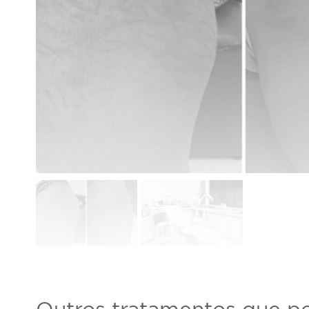
* Fotos meramente ilustrativas
Horário