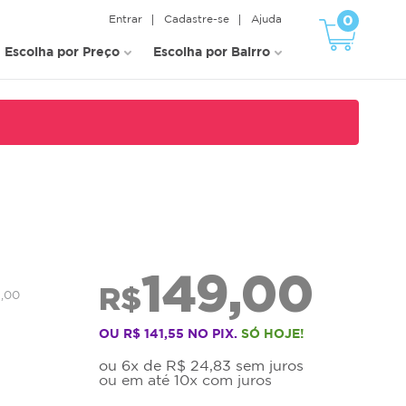
0
Entrar
Cadastre-se
Ajuda
Escolha por Preço
Escolha por Bairro
149,00
R$
1,00
OU R$ 141,55 NO PIX.
SÓ HOJE!
ou 6x de R$ 24,83 sem juros
ou em até 10x com juros