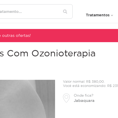
Tratamentos
 outras ofertas!
as Com Ozonioterapia
Valor normal: R$ 380,00.
Você está economizando: R$ 23
Onde fica?
Jabaquara