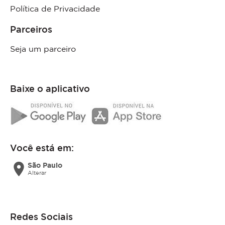
Política de Privacidade
Parceiros
Seja um parceiro
Baixe o aplicativo
Você está em:
location_on
São Paulo
Alterar
Redes Sociais