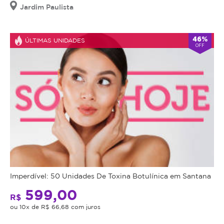
Jardim Paulista
46%
ÚLTIMAS UNIDADES
OFF
Imperdível: 50 Unidades De Toxina Botulínica em Santana
599,00
R$
ou 10x de R$ 66,68 com juros