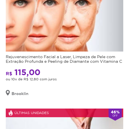
Rejuvenescimento Facial a Laser, Limpeza de Pele com
Extração Profunda e Peeling de Diamante com Vitamina C
115,00
R$
ou 10x de R$ 12,80 com juros
Brooklin
46%
ÚLTIMAS UNIDADES
OFF