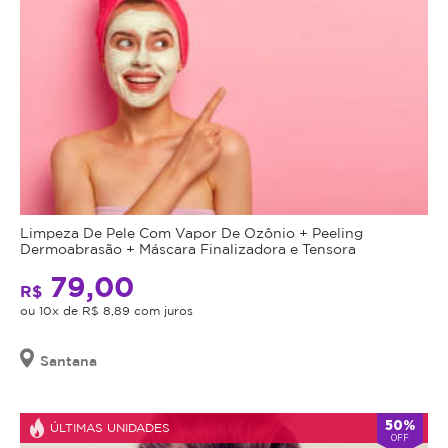
Limpeza De Pele Com Vapor De Ozônio + Peeling
Dermoabrasão + Máscara Finalizadora e Tensora
79,00
R$
ou 10x de R$ 8,89 com juros
Santana
50%
ÚLTIMAS UNIDADES
OFF