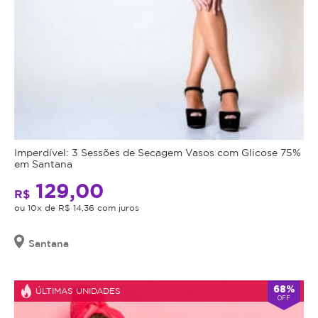
Imperdível: 3 Sessões de Secagem Vasos com Glicose 75%
em Santana
129,00
R$
ou 10x de R$ 14,36 com juros
Santana
68%
ÚLTIMAS UNIDADES
OFF