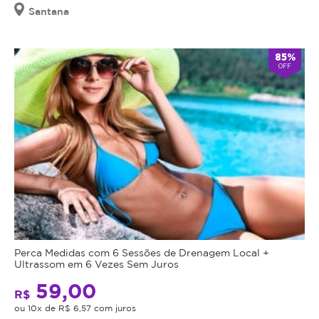
Santana
85%
OFF
Perca Medidas com 6 Sessões de Drenagem Local +
Ultrassom em 6 Vezes Sem Juros
59,00
R$
ou 10x de R$ 6,57 com juros