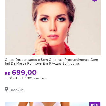
Olhos Descansados e Sem Olheiras: Preenchimento Com
1ml Da Marca Rennova Em 6 Vezes Sem Juros
699,00
R$
ou 10x de R$ 77,82 com juros
Brooklin
89%