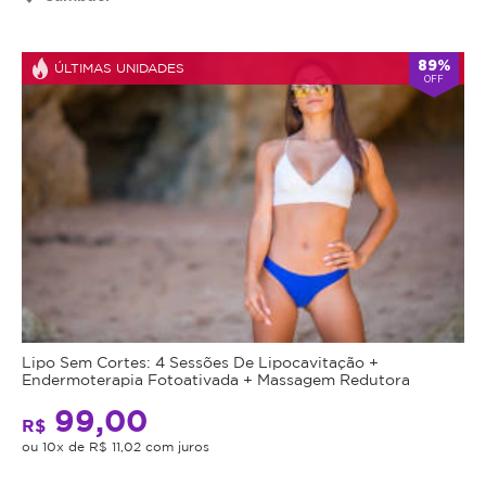
89%
ÚLTIMAS UNIDADES
OFF
Lipo Sem Cortes: 4 Sessões De Lipocavitação +
Endermoterapia Fotoativada + Massagem Redutora
99,00
R$
ou 10x de R$ 11,02 com juros