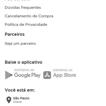
Dúvidas frequentes
Cancelamento de Compra
Política de Privacidade
Parceiros
Seja um parceiro
Baixe o aplicativo
Você está em:
location_on
São Paulo
Alterar