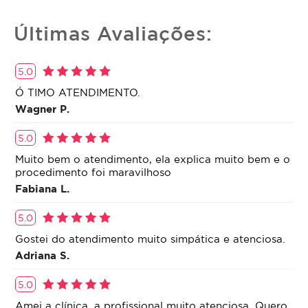
Últimas Avaliações:
5.0
Ó TIMO ATENDIMENTO.
Wagner P.
5.0
Muito bem o atendimento, ela explica muito bem e o
procedimento foi maravilhoso
Fabiana L.
5.0
Gostei do atendimento muito simpática e atenciosa.
Adriana S.
5.0
Amei a clínica, a profissional muito atenciosa. Quero