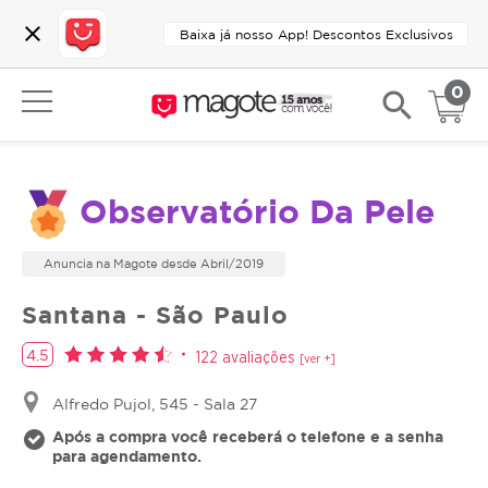
close
Baixa já nosso App! Descontos Exclusivos
0
search
Observatório Da Pele
Anuncia na Magote desde Abril/2019
Santana - São Paulo
4.5
122 avaliações
[ver +]
Alfredo Pujol, 545 - Sala 27
Após a compra você receberá o telefone e a senha
para agendamento.