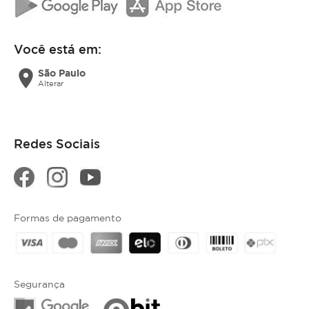
Você está em:
location_on
São Paulo
Alterar
Redes Sociais
Formas de pagamento
Segurança