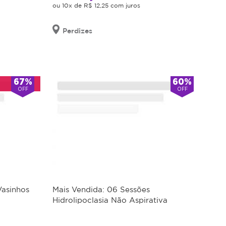
ou 10x de R$ 12,25 com juros
Perdizes
67%
60%
OFF
OFF
asinhos
Mais Vendida: 06 Sessões
Hidrolipoclasia Não Aspirativa