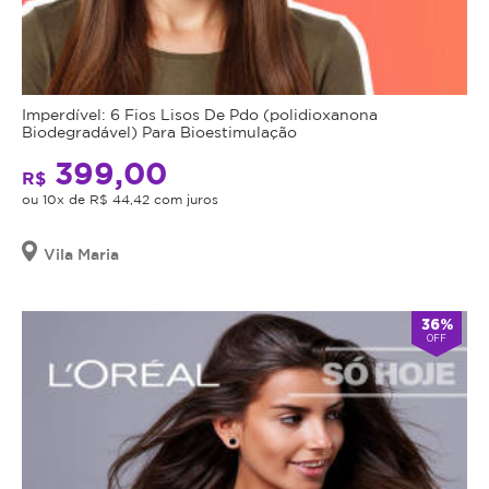
Imperdível: 6 Fios Lisos De Pdo (polidioxanona
Biodegradável) Para Bioestimulação
399,00
R$
ou 10x de R$ 44,42 com juros
Vila Maria
36%
OFF