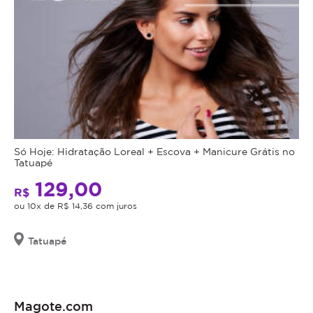
Só Hoje: Hidratação Loreal + Escova + Manicure Grátis no
Tatuapé
129,00
R$
ou 10x de R$ 14,36 com juros
Tatuapé
Magote.com