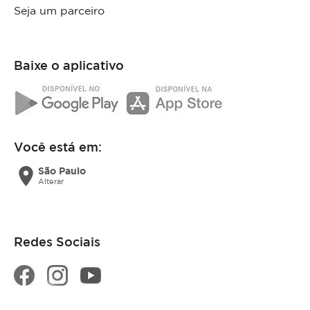
Seja um parceiro
Baixe o aplicativo
Você está em:
location_on
São Paulo
Alterar
Redes Sociais