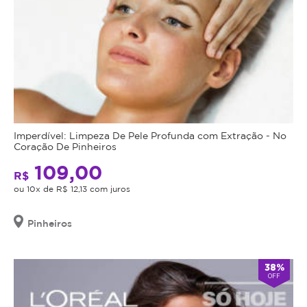
Imperdível: Limpeza De Pele Profunda com Extração - No
Coração De Pinheiros
109,00
R$
ou 10x de R$ 12,13 com juros
Pinheiros
38%
OFF