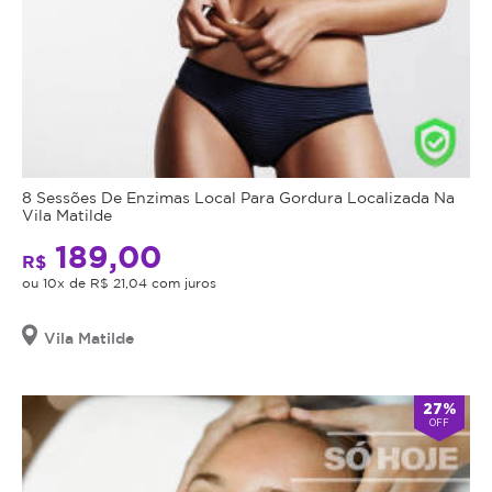
8 Sessões De Enzimas Local Para Gordura Localizada Na
Vila Matilde
189,00
R$
ou 10x de R$ 21,04 com juros
Vila Matilde
27%
OFF