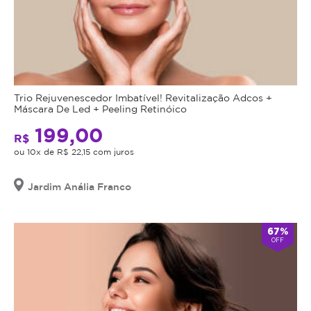
Trio Rejuvenescedor Imbatível! Revitalização Adcos +
Máscara De Led + Peeling Retinóico
199,00
R$
ou 10x de R$ 22,15 com juros
Jardim Anália Franco
67%
OFF