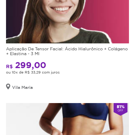
Aplicação De Tensor Facial: Ácido Hialurônico + Colágeno
+ Elastina - 3 Ml
299,00
R$
ou 10x de R$ 33,29 com juros
Vila Maria
81%
OFF