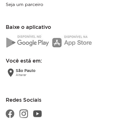
Seja um parceiro
Baixe o aplicativo
Você está em:
location_on
São Paulo
Alterar
Redes Sociais