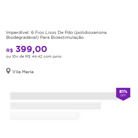
Imperdível: 6 Fios Lisos De Pdo (polidioxanona
Biodegradável) Para Bioestimulação
399,00
R$
ou 10x de R$ 44,42 com juros
Vila Maria
81%
OFF