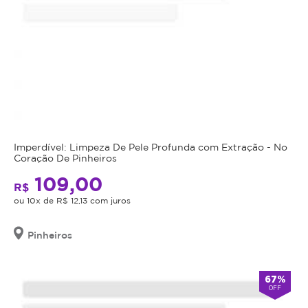
Imperdível: Limpeza De Pele Profunda com Extração - No
Coração De Pinheiros
109,00
R$
ou 10x de R$ 12,13 com juros
Pinheiros
67%
OFF