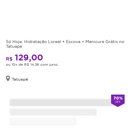
Só Hoje: Hidratação Loreal + Escova + Manicure Grátis no
Tatuapé
129,00
R$
ou 10x de R$ 14,36 com juros
Tatuapé
70%
OFF