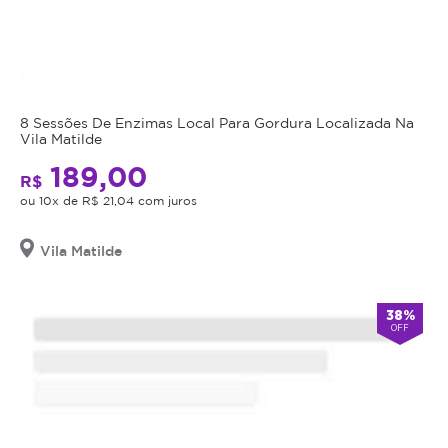
8 Sessões De Enzimas Local Para Gordura Localizada Na
Vila Matilde
189,00
R$
ou 10x de R$ 21,04 com juros
Vila Matilde
38%
OFF