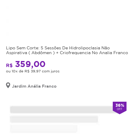
Lipo Sem Corte: 5 Sessões De Hidrolipoclasia Não
Aspirativa ( Abdômen ) + Criofrequencia No Analia Franco
359,00
R$
ou 10x de R$ 39,97 com juros
Jardim Anália Franco
36%
OFF