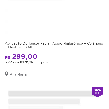
Aplicação De Tensor Facial: Ácido Hialurônico + Colágeno
+ Elastina - 3 Ml
299,00
R$
ou 10x de R$ 33,29 com juros
Vila Maria
36%
OFF