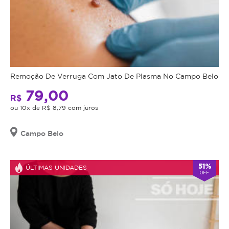
Remoção De Verruga Com Jato De Plasma No Campo Belo
79,00
R$
ou 10x de R$ 8,79 com juros
Campo Belo
51%
ÚLTIMAS UNIDADES
OFF