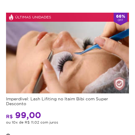
66%
ÚLTIMAS UNIDADES
OFF
Imperdível: Lash Lifiting no Itaim Bibi com Super
Desconto
99,00
R$
ou 10x de R$ 11,02 com juros