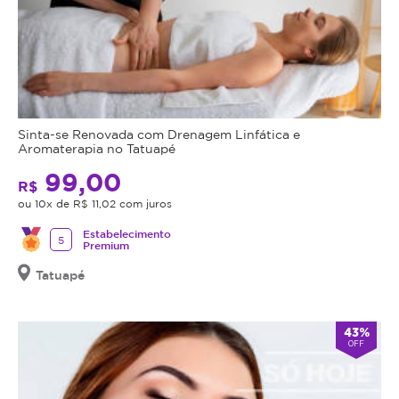
Sinta-se Renovada com Drenagem Linfática e
Aromaterapia no Tatuapé
99,00
R$
ou 10x de R$ 11,02 com juros
Estabelecimento
5
Premium
Tatuapé
43%
OFF