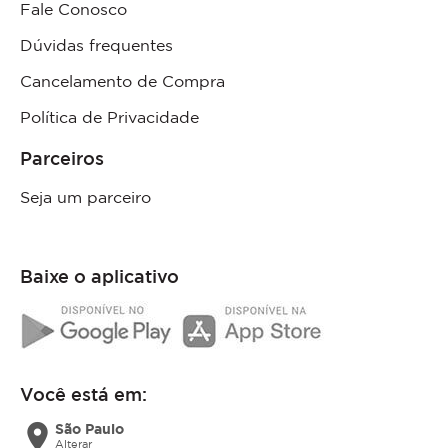
Fale Conosco
Dúvidas frequentes
Cancelamento de Compra
Política de Privacidade
Parceiros
Seja um parceiro
Baixe o aplicativo
Você está em:
location_on
São Paulo
Alterar