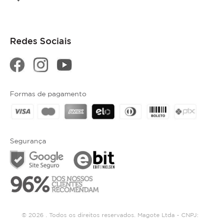
Redes Sociais
Formas de pagamento
Segurança
© 2026 . Todos os direitos reservados. Magote Ltda - CNPJ: