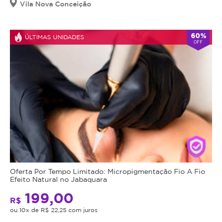
Vila Nova Conceição
60%
ÚLTIMAS UNIDADES
OFF
Oferta Por Tempo Limitado: Micropigmentação Fio A Fio
Efeito Natural no Jabaquara
199,00
R$
ou 10x de R$ 22,25 com juros