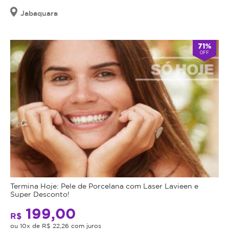
Jabaquara
71%
OFF
Termina Hoje: Pele de Porcelana com Laser Lavieen e
Super Desconto!
199,00
R$
ou 10x de R$ 22,26 com juros