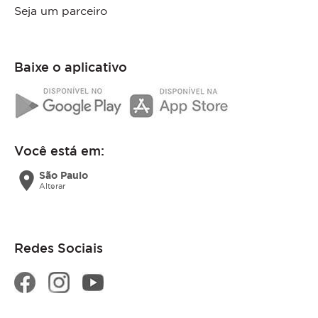
Seja um parceiro
Baixe o aplicativo
Você está em:
location_on
São Paulo
Alterar
Redes Sociais