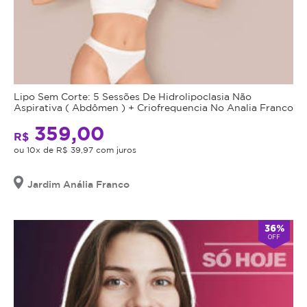
Lipo Sem Corte: 5 Sessões De Hidrolipoclasia Não
Aspirativa ( Abdômen ) + Criofrequencia No Analia Franco
359,00
R$
ou 10x de R$ 39,97 com juros
Jardim Anália Franco
36%
OFF