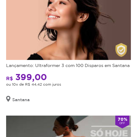
Lançamento: Ultraformer 3 com 100 Disparos em Santana
399,00
R$
ou 10x de R$ 44,42 com juros
Santana
70%
OFF