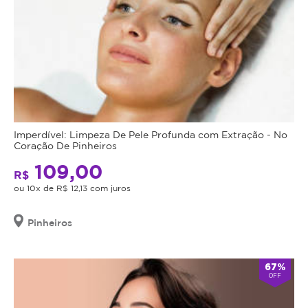
Imperdível: Limpeza De Pele Profunda com Extração - No
Coração De Pinheiros
109,00
R$
ou 10x de R$ 12,13 com juros
Pinheiros
67%
OFF