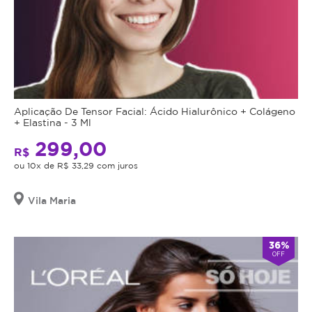
Aplicação De Tensor Facial: Ácido Hialurônico + Colágeno
+ Elastina - 3 Ml
299,00
R$
ou 10x de R$ 33,29 com juros
Vila Maria
36%
OFF