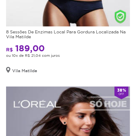
8 Sessões De Enzimas Local Para Gordura Localizada Na
Vila Matilde
189,00
R$
ou 10x de R$ 21,04 com juros
Vila Matilde
38%
OFF