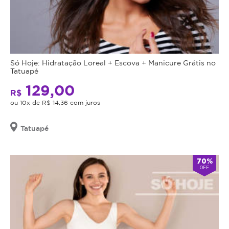
Só Hoje: Hidratação Loreal + Escova + Manicure Grátis no
Tatuapé
129,00
R$
ou 10x de R$ 14,36 com juros
Tatuapé
70%
OFF