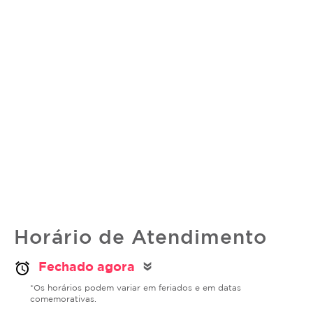
Horário de Atendimento
Fechado agora
alarm
double_arrow
*Os horários podem variar em feriados e em datas
comemorativas.