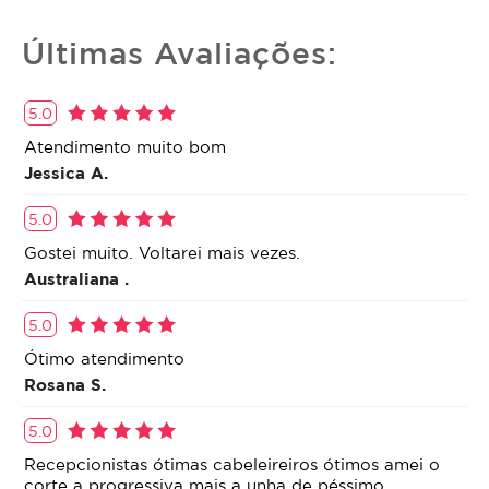
Últimas Avaliações:
5.0
Atendimento muito bom
Jessica A.
5.0
Gostei muito. Voltarei mais vezes.
Australiana .
5.0
Ótimo atendimento
Rosana S.
5.0
Recepcionistas ótimas cabeleireiros ótimos amei o
corte a progressiva mais a unha de péssimo