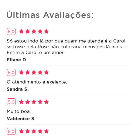
Últimas Avaliações:
5.0
Só estou indo lá por que quem me atende é a Carol,
se fosse pela Rose não colocaria meus pés lá mais...
Enfim a Carol é um amor
Eliane D.
5.0
O atendimento é exelente.
Sandra S.
5.0
Muito boa
Valdenice S.
5.0