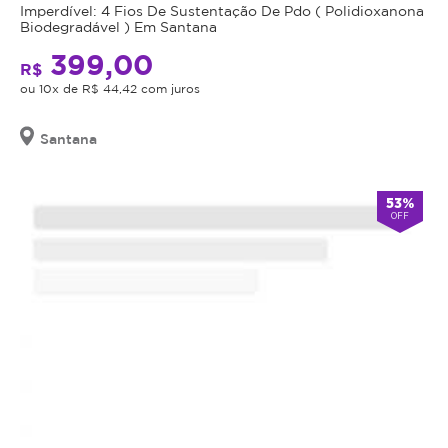
Imperdível: 4 Fios De Sustentação De Pdo ( Polidioxanona
Biodegradável ) Em Santana
399,00
R$
ou 10x de R$ 44,42 com juros
Santana
53%
OFF