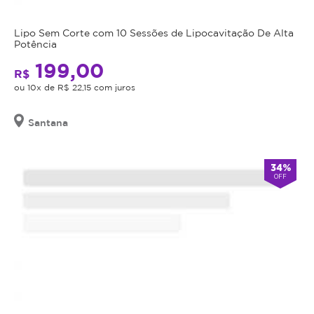
Lipo Sem Corte com 10 Sessões de Lipocavitação De Alta
Potência
199,00
R$
ou 10x de R$ 22,15 com juros
Santana
34%
OFF