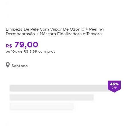
Limpeza De Pele Com Vapor De Ozônio + Peeling
Dermoabrasão + Máscara Finalizadora e Tensora
79,00
R$
ou 10x de R$ 8,89 com juros
Santana
46%
OFF