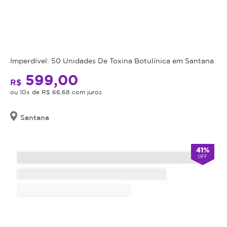
Imperdível: 50 Unidades De Toxina Botulínica em Santana
599,00
R$
ou 10x de R$ 66,68 com juros
Santana
41%
OFF