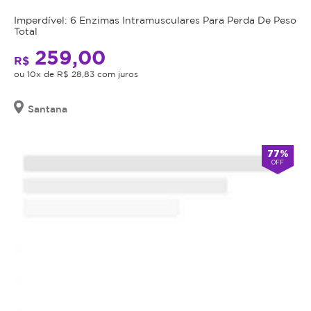
Imperdível: 6 Enzimas Intramusculares Para Perda De Peso
Total
259,00
R$
ou 10x de R$ 28,83 com juros
Santana
77%
OFF