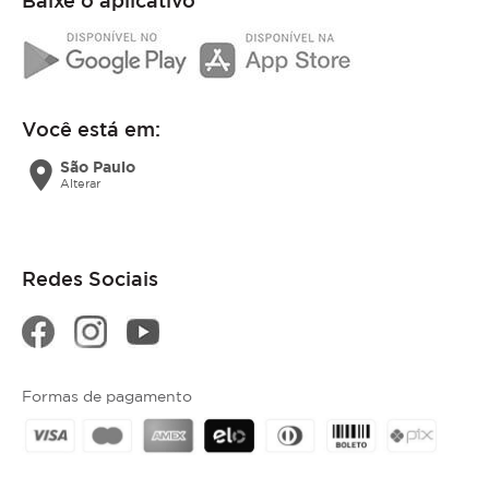
Você está em:
location_on
São Paulo
Alterar
Redes Sociais
Formas de pagamento