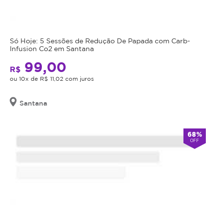
Só Hoje: 5 Sessões de Redução De Papada com Carb-
Infusion Co2 em Santana
99,00
R$
ou 10x de R$ 11,02 com juros
Santana
68%
OFF