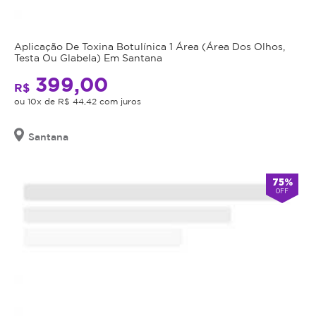
Aplicação De Toxina Botulínica 1 Área (Área Dos Olhos,
Testa Ou Glabela) Em Santana
399,00
R$
ou 10x de R$ 44,42 com juros
Santana
75%
OFF