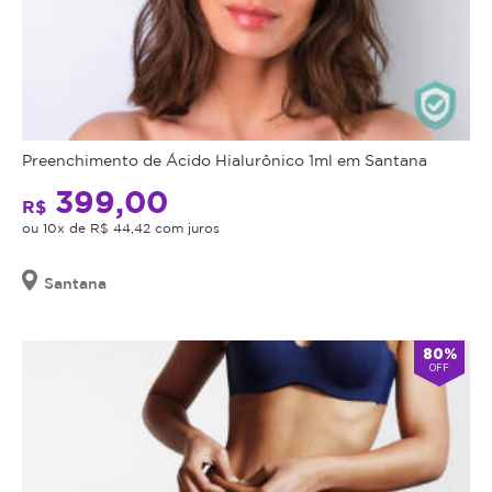
Preenchimento de Ácido Hialurônico 1ml em Santana
399,00
R$
ou 10x de R$ 44,42 com juros
Santana
80%
OFF