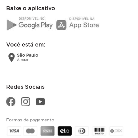
Baixe o aplicativo
Você está em:
location_on
São Paulo
Alterar
Redes Sociais
Formas de pagamento