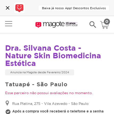
close
Baixa já nosso App! Descontos Exclusivos
0
search
Dra. Silvana Costa -
Nature Skin Biomedicina
Estética
Anuncia na Magote desde Fevereiro/2024
Tatuapé - São Paulo
Esse parceiro não possui avaliações no momento.
Rua Platina, 275 - Vila Azevedo - São Paulo
Após a compra você receberá o telefone e a senha