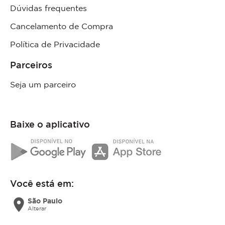
Dúvidas frequentes
Cancelamento de Compra
Política de Privacidade
Parceiros
Seja um parceiro
Baixe o aplicativo
Você está em:
location_on
São Paulo
Alterar