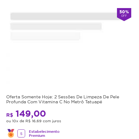
50%
OFF
Oferta Somente Hoje: 2 Sessões De Limpeza De Pele
Profunda Com Vitamina C No Metrô Tatuapé
149,00
R$
ou 10x de R$ 16,69 com juros
Estabelecimento
5
Premium