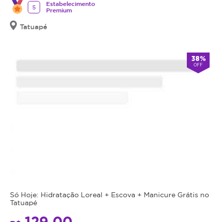
Estabelecimento
5
Premium
Tatuapé
38%
OFF
Só Hoje: Hidratação Loreal + Escova + Manicure Grátis no
Tatuapé
129,00