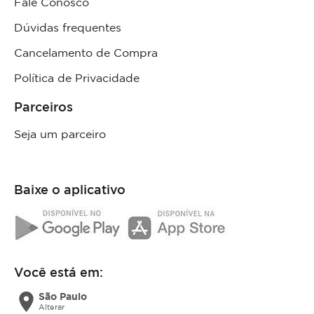
Fale Conosco
Dúvidas frequentes
Cancelamento de Compra
Política de Privacidade
Parceiros
Seja um parceiro
Baixe o aplicativo
Você está em:
location_on
São Paulo
Alterar