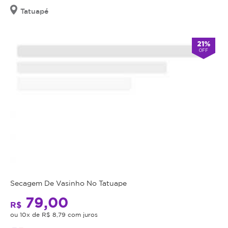
Tatuapé
21%
OFF
Secagem De Vasinho No Tatuape
79,00
R$
ou 10x de R$ 8,79 com juros