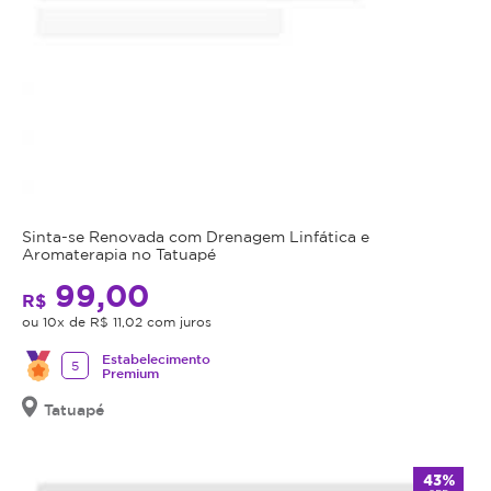
Sinta-se Renovada com Drenagem Linfática e
Aromaterapia no Tatuapé
99,00
R$
ou 10x de R$ 11,02 com juros
Estabelecimento
5
Premium
Tatuapé
43%