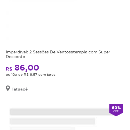
Imperdível: 2 Sessões De Ventosaterapia com Super
Desconto
86,00
R$
ou 10x de R$ 9,57 com juros
Tatuapé
60%
OFF