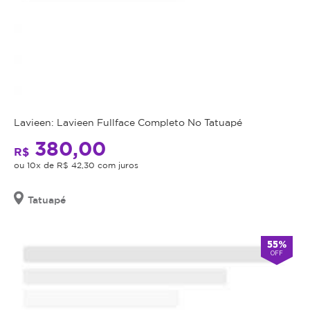
Lavieen: Lavieen Fullface Completo No Tatuapé
380,00
R$
ou 10x de R$ 42,30 com juros
Tatuapé
55%
OFF