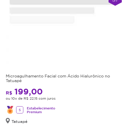
OFF
Microagulhamento Facial com Ácido Hialurônico no
Tatuapé
199,00
R$
ou 10x de R$ 22,15 com juros
Estabelecimento
5
Premium
Tatuapé