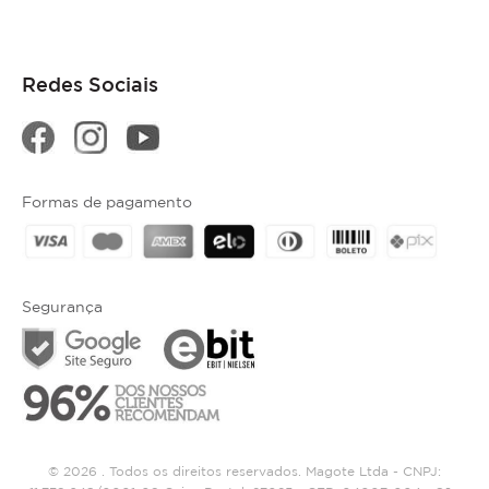
Redes Sociais
Formas de pagamento
Segurança
© 2026 . Todos os direitos reservados. Magote Ltda - CNPJ: