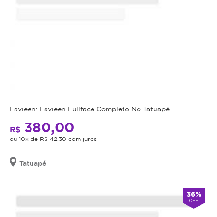
Lavieen: Lavieen Fullface Completo No Tatuapé
380,00
R$
ou 10x de R$ 42,30 com juros
Tatuapé
36%
OFF