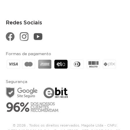
Redes Sociais
Formas de pagamento
Segurança
© 2026 . Todos os direitos reservados. Magote Ltda - CNPJ: