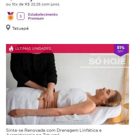
ou 10x de R$ 22,25 com juros
Estabelecimento
5
Premium
Tatuapé
51%
ÚLTIMAS UNIDADES
OFF
Sinta-se Renovada com Drenagem Linfática e
Aromaterapia no Tatuapé