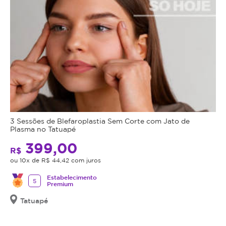
3 Sessões de Blefaroplastia Sem Corte com Jato de
Plasma no Tatuapé
399,00
R$
ou 10x de R$ 44,42 com juros
Estabelecimento
5
Premium
Tatuapé