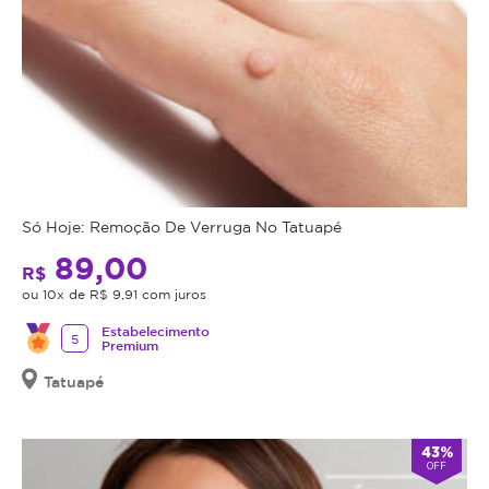
Só Hoje: Remoção De Verruga No Tatuapé
89,00
R$
ou 10x de R$ 9,91 com juros
Estabelecimento
5
Premium
Tatuapé
43%
OFF