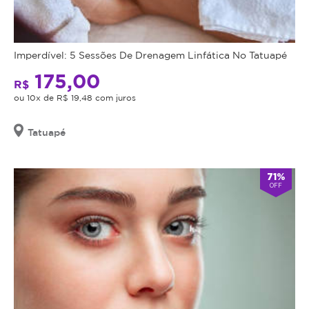
Imperdível: 5 Sessões De Drenagem Linfática No Tatuapé
175,00
R$
ou 10x de R$ 19,48 com juros
Tatuapé
71%
OFF