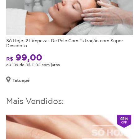
Só Hoje: 2 Limpezas De Pele Com Extração com Super
Desconto
99,00
R$
ou 10x de R$ 11,02 com juros
Tatuapé
Mais Vendidos:
41%
OFF