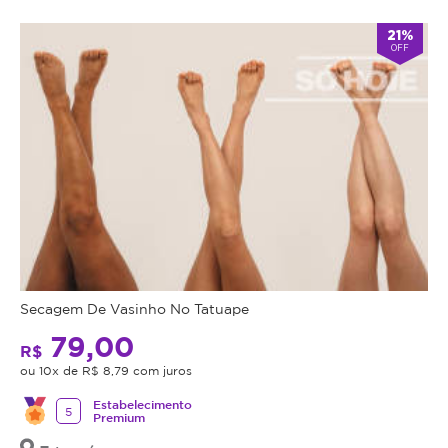
21%
OFF
Secagem De Vasinho No Tatuape
79,00
R$
ou 10x de R$ 8,79 com juros
Estabelecimento
5
Premium