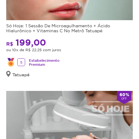
Só Hoje: 1 Sessão De Microagulhamento + Ácido
Hialurônico + Vitaminas C No Metrô Tatuapé
199,00
R$
ou 10x de R$ 22,25 com juros
Estabelecimento
5
Premium
Tatuapé
60%
OFF