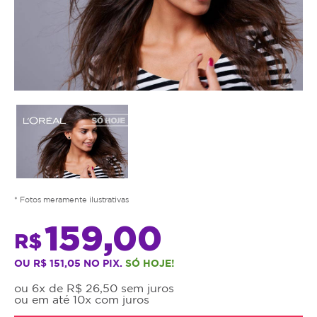
* Fotos meramente ilustrativas
159,00
R$
OU R$ 151,05 NO PIX.
SÓ HOJE!
ou 6x de R$ 26,50 sem juros
ou em até 10x com juros