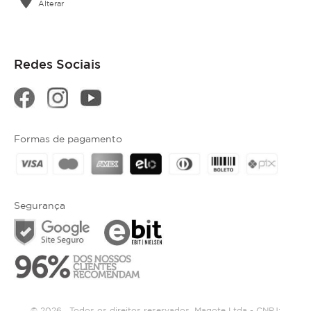
Alterar
Redes Sociais
Formas de pagamento
Segurança
© 2026 . Todos os direitos reservados. Magote Ltda - CNPJ: