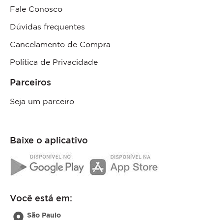
Fale Conosco
Dúvidas frequentes
Cancelamento de Compra
Política de Privacidade
Parceiros
Seja um parceiro
Baixe o aplicativo
Você está em:
location_on
São Paulo