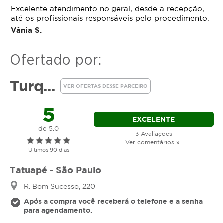
Excelente atendimento no geral, desde a recepção,
até os profissionais responsáveis pelo procedimento.
Vânia S.
Ofertado por:
Turq...
VER OFERTAS DESSE PARCEIRO
5
EXCELENTE
de 5.0
3 Avaliações
Ver comentários »
Últimos 90 dias
Tatuapé - São Paulo
R. Bom Sucesso, 220
Após a compra você receberá o telefone e a senha
para agendamento.