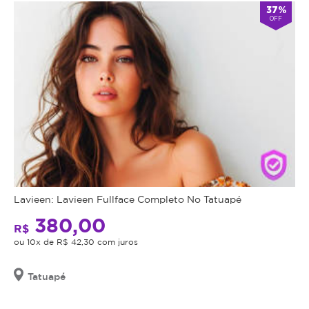
37%
OFF
Lavieen: Lavieen Fullface Completo No Tatuapé
380,00
R$
ou 10x de R$ 42,30 com juros
Tatuapé