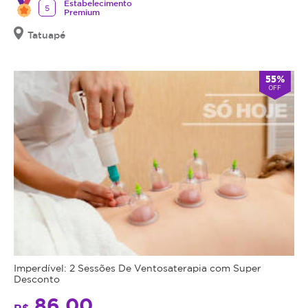
Estabelecimento
5
Premium
Tatuapé
55%
OFF
Imperdível: 2 Sessões De Ventosaterapia com Super
Desconto
86,00
R$