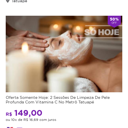
Tatuapé
50%
OFF
Oferta Somente Hoje: 2 Sessões De Limpeza De Pele
Profunda Com Vitamina C No Metrô Tatuapé
149,00
R$
ou 10x de R$ 16,69 com juros