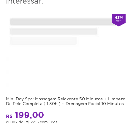
interessar:
43%
OFF
Mini Day Spa: Massagem Relaxante 50 Minutos + Limpeza
De Pele Completa ( 1:30h ) + Drenagem Facial 10 Minutos
199,00
R$
ou 10x de R$ 22,15 com juros