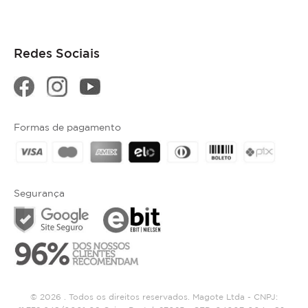
Redes Sociais
Formas de pagamento
Segurança
© 2026 . Todos os direitos reservados. Magote Ltda - CNPJ: