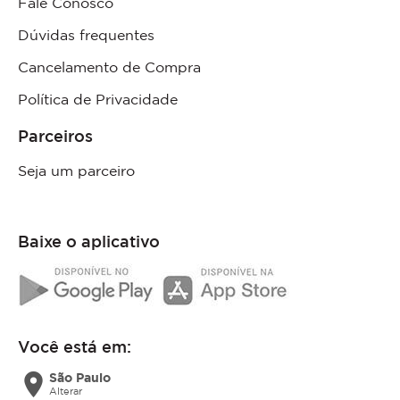
Fale Conosco
Dúvidas frequentes
Cancelamento de Compra
Política de Privacidade
Parceiros
Seja um parceiro
Baixe o aplicativo
Você está em:
location_on
São Paulo
Alterar