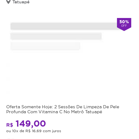
Tatuapé
50%
OFF
Oferta Somente Hoje: 2 Sessões De Limpeza De Pele
Profunda Com Vitamina C No Metrô Tatuapé
149,00
R$
ou 10x de R$ 16,69 com juros