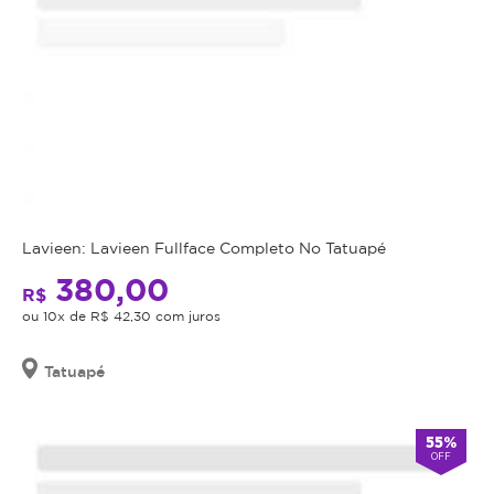
Lavieen: Lavieen Fullface Completo No Tatuapé
380,00
R$
ou 10x de R$ 42,30 com juros
Tatuapé
55%
OFF