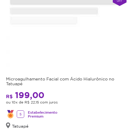
OFF
Microagulhamento Facial com Ácido Hialurônico no
Tatuapé
199,00
R$
ou 10x de R$ 22,15 com juros
Estabelecimento
5
Premium
Tatuapé