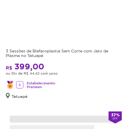
3 Sessões de Blefaroplastia Sem Corte com Jato de
Plasma no Tatuapé
399,00
R$
ou 10x de R$ 44,42 com juros
Estabelecimento
5
Premium
Tatuapé
37%
OFF