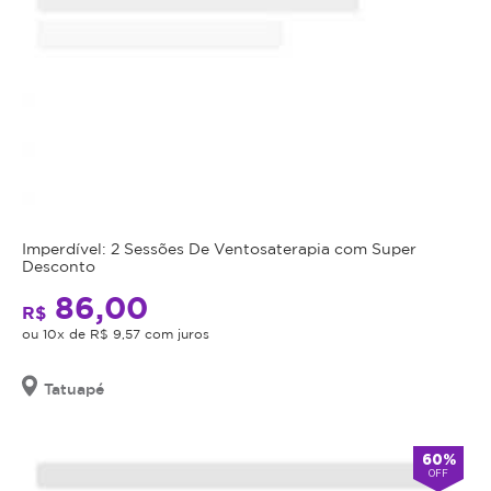
Imperdível: 2 Sessões De Ventosaterapia com Super
Desconto
86,00
R$
ou 10x de R$ 9,57 com juros
Tatuapé
60%
OFF