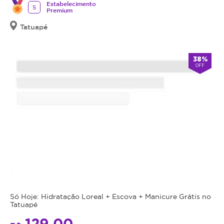
Estabelecimento
5
Premium
Tatuapé
38%
OFF
Só Hoje: Hidratação Loreal + Escova + Manicure Grátis no
Tatuapé
129,00