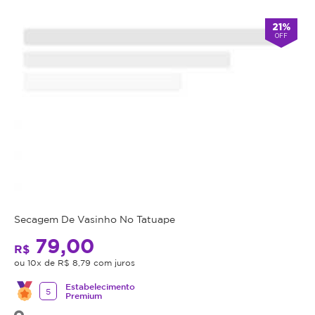
21%
OFF
Secagem De Vasinho No Tatuape
79,00
R$
ou 10x de R$ 8,79 com juros
Estabelecimento
5
Premium