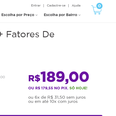
0
Entrar
Cadastre-se
Ajuda
Escolha por Preço
Escolha por Bairro
+ Fatores De
189,00
R$
,00
OU R$ 179,55 NO PIX.
SÓ HOJE!
ou 6x de R$ 31,50 sem juros
ou em até 10x com juros