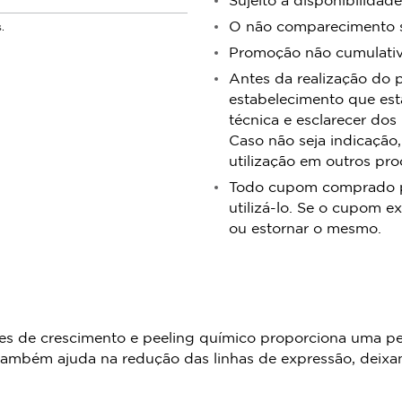
O não comparecimento se
.
Promoção não cumulativa
Antes da realização do 
estabelecimento que est
técnica e esclarecer dos
Caso não seja indicação,
utilização em outros pr
Todo cupom comprado pos
utilizá-lo. Se o cupom ex
ou estornar o mesmo.
es de crescimento e peeling químico proporciona uma pe
também ajuda na redução das linhas de expressão, deixan