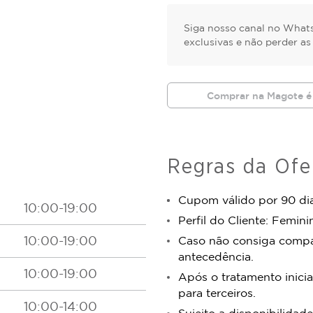
Siga nosso canal no Whats
exclusivas e não perder a
Comprar na Magote é
Regras da Ofe
Cupom válido por 90 dia
10:00-19:00
Perfil do Cliente: Femini
10:00-19:00
Caso não consiga comp
antecedência.
10:00-19:00
Após o tratamento inicia
para terceiros.
10:00-14:00
Sujeito a disponibilidade