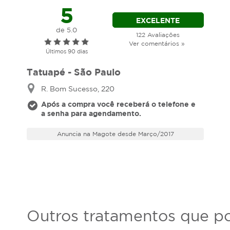
5
EXCELENTE
de 5.0
122 Avaliações
Ver comentários »
Últimos 90 dias
Tatuapé - São Paulo
R. Bom Sucesso, 220
Após a compra você receberá o telefone e
a senha para agendamento.
Anuncia na Magote desde Março/2017
Outros tratamentos que po