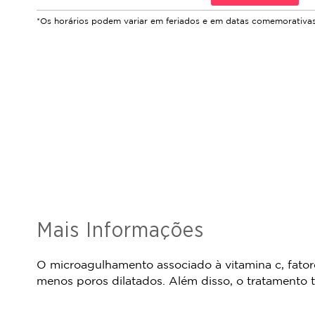
*Os horários podem variar em feriados e em datas comemorativas
Mais Informações
O microagulhamento associado à vitamina c, fator
menos poros dilatados. Além disso, o tratamento 