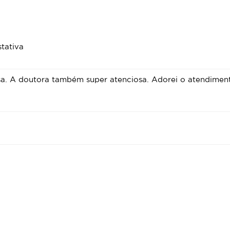
tativa
sa. A doutora também super atenciosa. Adorei o atendimen