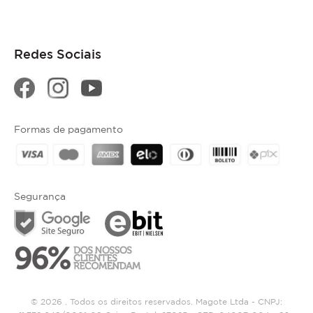
Redes Sociais
Formas de pagamento
Segurança
© 2026 . Todos os direitos reservados. Magote Ltda - CNPJ: