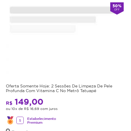
50%
OFF
Oferta Somente Hoje: 2 Sessões De Limpeza De Pele
Profunda Com Vitamina C No Metrô Tatuapé
149,00
R$
ou 10x de R$ 16,69 com juros
Estabelecimento
5
Premium