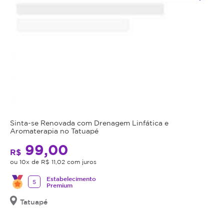
Sinta-se Renovada com Drenagem Linfática e
Aromaterapia no Tatuapé
99,00
R$
ou 10x de R$ 11,02 com juros
Estabelecimento
5
Premium
Tatuapé