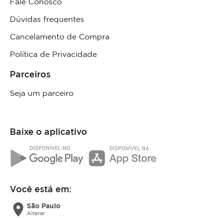
Fale Conosco
Dúvidas frequentes
Cancelamento de Compra
Política de Privacidade
Parceiros
Seja um parceiro
Baixe o aplicativo
Você está em:
location_on
São Paulo
Alterar