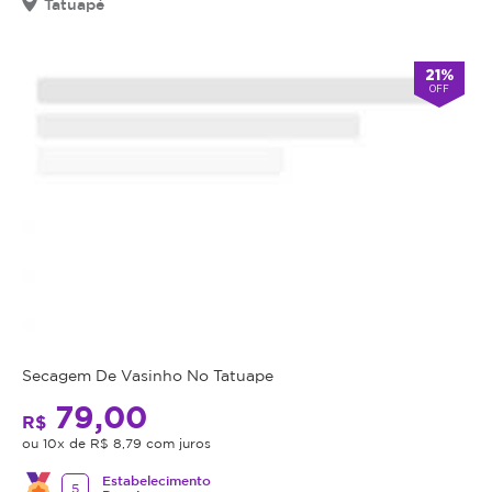
Tatuapé
21%
OFF
Secagem De Vasinho No Tatuape
79,00
R$
ou 10x de R$ 8,79 com juros
Estabelecimento
5