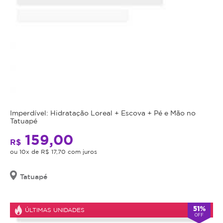
Imperdível: Hidratação Loreal + Escova + Pé e Mão no
Tatuapé
159,00
R$
ou 10x de R$ 17,70 com juros
Tatuapé
51%
ÚLTIMAS UNIDADES
OFF