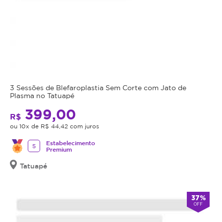
3 Sessões de Blefaroplastia Sem Corte com Jato de
Plasma no Tatuapé
399,00
R$
ou 10x de R$ 44,42 com juros
Estabelecimento
5
Premium
Tatuapé
37%
OFF