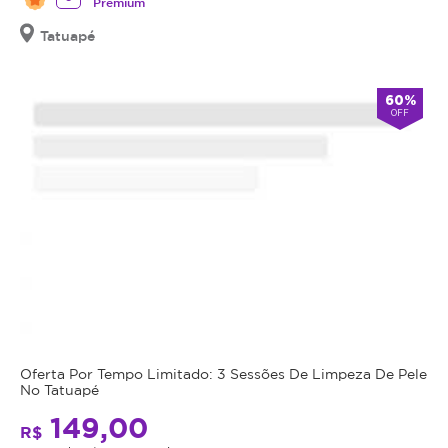
Premium
Tatuapé
60%
OFF
Oferta Por Tempo Limitado: 3 Sessões De Limpeza De Pele
No Tatuapé
149,00
R$