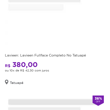
Lavieen: Lavieen Fullface Completo No Tatuapé
380,00
R$
ou 10x de R$ 42,30 com juros
Tatuapé
36%
OFF