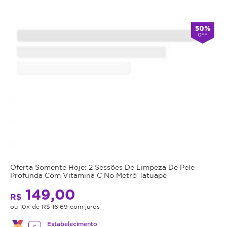
50%
OFF
Oferta Somente Hoje: 2 Sessões De Limpeza De Pele
Profunda Com Vitamina C No Metrô Tatuapé
149,00
R$
ou 10x de R$ 16,69 com juros
Estabelecimento