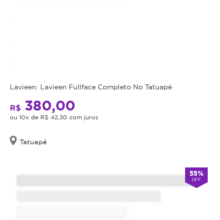
Lavieen: Lavieen Fullface Completo No Tatuapé
380,00
R$
ou 10x de R$ 42,30 com juros
Tatuapé
55%
OFF