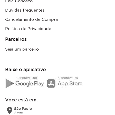
Fale Conosco
Dúvidas frequentes
Cancelamento de Compra
Política de Privacidade
Parceiros
Seja um parceiro
Baixe o aplicativo
Você está em:
location_on
São Paulo
Alterar