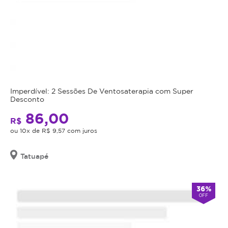
Imperdível: 2 Sessões De Ventosaterapia com Super
Desconto
86,00
R$
ou 10x de R$ 9,57 com juros
Tatuapé
36%
OFF