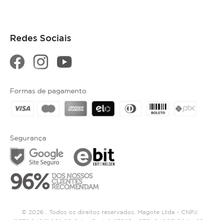
Redes Sociais
Formas de pagamento
Segurança
© 2026 . Todos os direitos reservados. Magote Ltda - CNPJ: