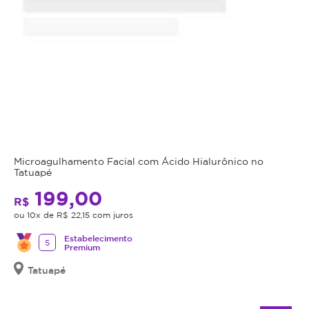
Microagulhamento Facial com Ácido Hialurônico no
Tatuapé
199,00
R$
ou 10x de R$ 22,15 com juros
Estabelecimento
5
Premium
Tatuapé