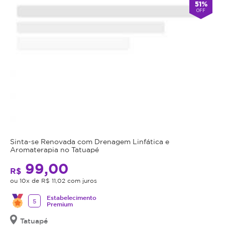
51%
OFF
Sinta-se Renovada com Drenagem Linfática e
Aromaterapia no Tatuapé
99,00
R$
ou 10x de R$ 11,02 com juros
Estabelecimento
5
Premium
Tatuapé