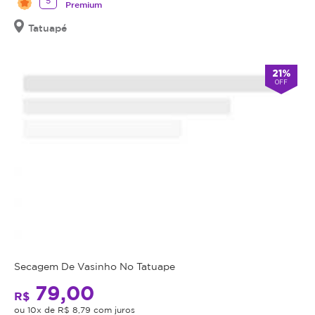
5
Premium
Tatuapé
21%
OFF
Secagem De Vasinho No Tatuape
79,00
R$
ou 10x de R$ 8,79 com juros