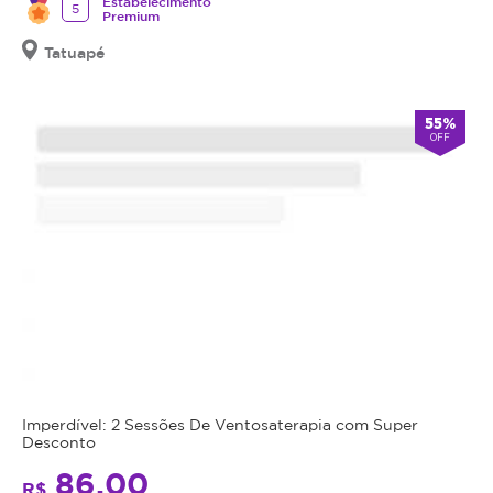
Estabelecimento
5
Premium
Tatuapé
55%
OFF
Imperdível: 2 Sessões De Ventosaterapia com Super
Desconto
86,00
R$