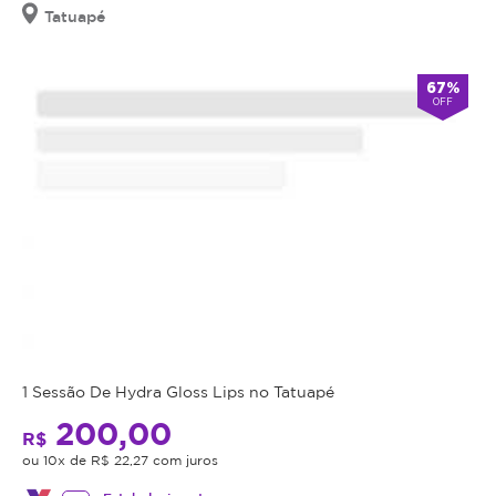
Tatuapé
67%
OFF
1 Sessão De Hydra Gloss Lips no Tatuapé
200,00
R$
ou 10x de R$ 22,27 com juros