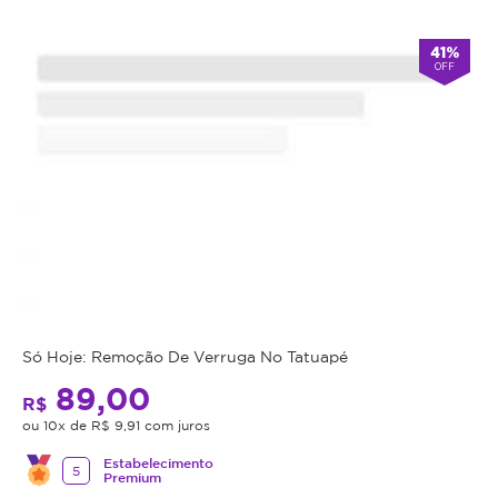
41%
OFF
Só Hoje: Remoção De Verruga No Tatuapé
89,00
R$
ou 10x de R$ 9,91 com juros
Estabelecimento
5
Premium