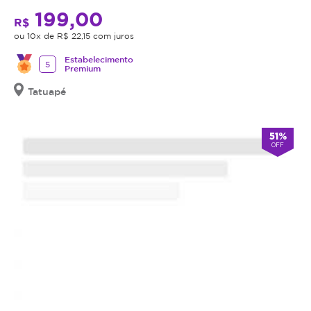
199,00
R$
ou 10x de R$ 22,15 com juros
Estabelecimento
5
Premium
Tatuapé
51%
OFF